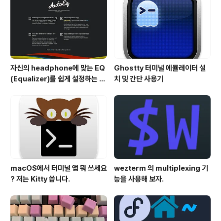
자신의 headphone에 맞는 EQ
Ghostty 터미널 에뮬레이터 설
(Equalizer)를 쉽게 설정하는 방
치 및 간단 사용기
법 - AutoEQ
macOS에서 터미널 앱 뭐 쓰세요
wezterm 의 multiplexing 기
? 저는 Kitty 씁니다.
능을 사용해 보자.