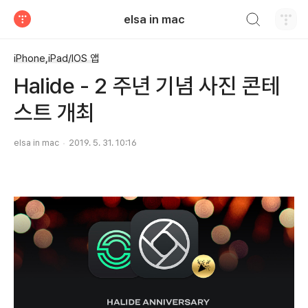
검색하기
elsa in mac
티스토리
iPhone,iPad/IOS 앱
Halide - 2 주년 기념 사진 콘테
스트 개최
elsa in mac
2019. 5. 31. 10:16