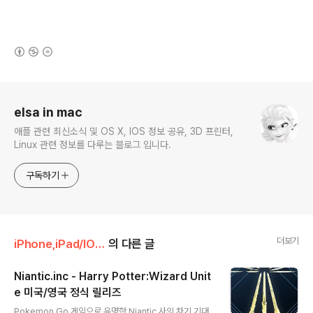
(새창열림)
로그 정보
elsa in mac
애플 관련 최신소식 및 OS X, IOS 정보 공유, 3D 프린터,
Linux 관련 정보를 다루는 블로그 입니다.
구독하기
더보기
iPhone,iPad/IOS 앱
의 다른 글
Niantic.inc - Harry Potter:Wizard Unit
e 미국/영국 정식 릴리즈
글 내용
Pokemon Go 게임으로 유명한 Niantic 사의 차기 기대