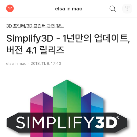
검색하기
elsa in mac
티스토리
3D 프린터/3D 프린터 관련 정보
Simplify3D - 1년만의 업데이트,
버전 4.1 릴리즈
elsa in mac
2018. 11. 8. 17:43