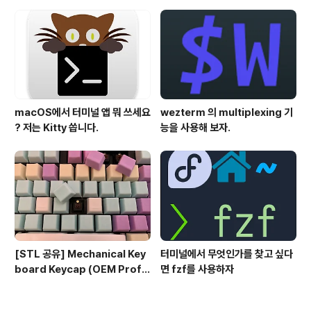
법 - AutoEQ
macOS에서 터미널 앱 뭐 쓰세요
wezterm 의 multiplexing 기
? 저는 Kitty 씁니다.
능을 사용해 보자.
[STL 공유] Mechanical Key
터미널에서 무엇인가를 찾고 싶다
board Keycap (OEM Profil
면 fzf를 사용하자
e fullset)