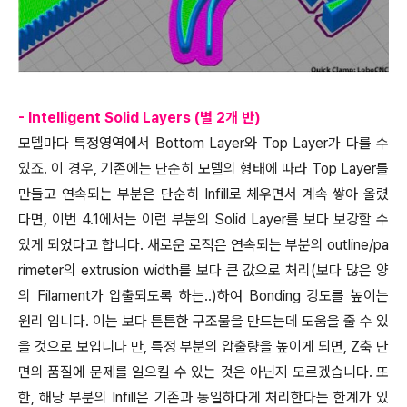
- Intelligent Solid Layers (별 2개 반)
모델마다 특정영역에서 Bottom Layer와 Top Layer가 다를 수
있죠. 이 경우, 기존에는 단순히 모델의 형태에 따라 Top Layer를
만들고 연속되는 부분은 단순히 Infill로 체우면서 계속 쌓아 올렸
다면, 이번 4.1에서는 이런 부분의 Solid Layer를 보다 보강할 수
있게 되었다고 합니다. 새로운 로직은 연속되는 부분의 outline/pa
rimeter의 extrusion width를 보다 큰 값으로 처리(보다 많은 양
의 Filament가 압출되도록 하는..)하여 Bonding 강도를 높이는
원리 입니다. 이는 보다 튼튼한 구조물을 만드는데 도움을 줄 수 있
을 것으로 보입니다 만, 특정 부분의 압출량을 높이게 되면, Z축 단
면의 품질에 문제를 일으킬 수 있는 것은 아닌지 모르겠습니다. 또
한, 해당 부분의 Infill은 기존과 동일하다게 처리한다는 한계가 있