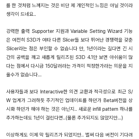
를 한 것처럼 느껴지는 것은 비단 제 개인적인 느낌은 아닐 것이라
생각이 드네요..
강력한 출력 Supporter 지원과 Variable Setting Wizard 기능
은 여전히 S3D가 여타 다른 Slicer들 보다 뛰어난 경쟁력을 갖춘
Slicer라는 점은 부인할 수 없습니다 만, 1년이라는 길다면 긴 시
간의 공백을 깨고 새롭게 릴리즈된 S3D 4.1만 보면 아쉬움이 많
다는 점에서 다시금 150달러라는 가격이 적정한가라는 의문을 지
울수가 없습니다...
사용자들과 보다 Interactive한 의견 교환과 적극성으로 최근 S/
W 업계가 그러하듯 주기적인 업데이트를 하던가 Beta버전을 상
시화 하던가 해야 하는 것은 아닌지.. 새로운 infill pattern 하나를
추가하는데도 1년이 걸린다면..(물론 추가되지도 않았지만...)
이상하게도 이제 막 릴리즈가 되었지만.. 벌써 다음 버전이 기다려