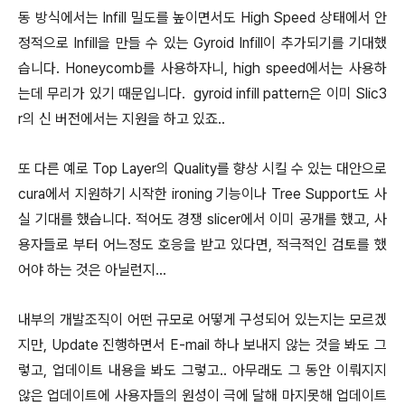
동 방식에서는 Infill 밀도를 높이면서도 High Speed 상태에서 안
정적으로 Infill을 만들 수 있는 Gyroid Infill이 추가되기를 기대했
습니다. Honeycomb를 사용하자니, high speed에서는 사용하
는데 무리가 있기 때문입니다. gyroid infill pattern은 이미 Slic3
r의 신 버전에서는 지원을 하고 있죠..
또 다른 예로 Top Layer의 Quality를 향상 시킬 수 있는 대안으로
cura에서 지원하기 시작한 ironing 기능이나 Tree Support도 사
실 기대를 했습니다. 적어도 경쟁 slicer에서 이미 공개를 했고, 사
용자들로 부터 어느정도 호응을 받고 있다면, 적극적인 검토를 했
어야 하는 것은 아닐런지...
내부의 개발조직이 어떤 규모로 어떻게 구성되어 있는지는 모르겠
지만, Update 진행하면서 E-mail 하나 보내지 않는 것을 봐도 그
렇고, 업데이트 내용을 봐도 그렇고.. 아무래도 그 동안 이뤄지지
않은 업데이트에 사용자들의 원성이 극에 달해 마지못해 업데이트