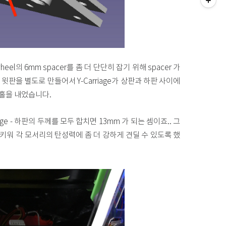
eel의 6mm spacer를 좀 더 단단히 잡기 위해 spacer 가
판을 별도로 만들어서 Y-Carriage가 상판과 하판 사이에
 홀을 내었습니다.
age - 하판의 두께를 모두 합치면 13mm 가 되는 셈이죠.. 그
 키워 각 모서리의 탄성력에 좀 더 강하게 견딜 수 있도록 했