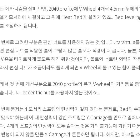
단 메카니즘을 살펴 보면, 2040 profile에 V-Wheel 4개로 4.5mm 두께
을 4 모서리에 채결하고 그 위에 Heat Bed가 올라가 있죠.. Bed leve
를 조정하게 됩니다.
 번째로 고려한 부분은 편심 너트를 사용하지 않는 것 입니다. tarantula
면 편심 너트를 적용한 홀이 그렇지 않은 홀보다 직경이 더 큽니다. 물론, 
 V 홈을 타이트하게 물도록 하기 위한 것이지만, 볼트와 너트란 외력이 작
라서 편심 너트가 조금이라도 풀리게 되면 V-Wheel의 물고 있는 힘이 풀
래서 첫 번째 개선부분으로 2040 profile의 폭과 V-wheel의 거리등을
습니다. 네. eccentric nut를 사용하지 않는 것이죠..
 번째 문제는 4 모서리 스프링의 탄성력이 같지 않다는 문제로, Bed의 
 맞춰야 하는데 이 때 탄성력이 강한 스프링은 Y-Carriage를 밑으로 밀어
다. 4개의 스프링의 탄성력이 모두 같다는 것은 거의 불가능에 가깝기 때문
 변형이 되지 않을 만큼 Y-Carriage가 튼튼하면 됩니다. 하지만, 아크