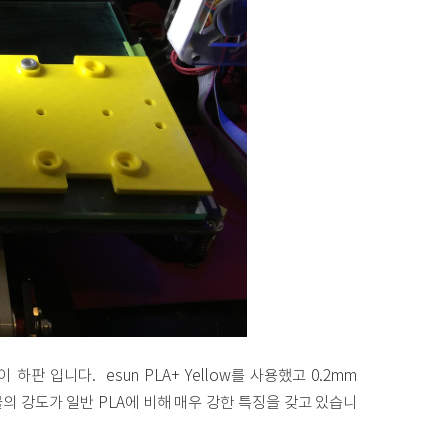
 입니다. esun PLA+ Yellow를 사용했고 0.2mm
출력물의 강도가 일반 PLA에 비해 매우 강한 특징을 갖고 있습니