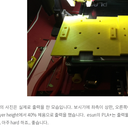
의 사진은 실제로 출력을 한 모습입니다. 보시기에 좌측이 상판, 오른쪽이 하판
ayer height에서 40% 체움으로 출력을 했습니다. esun의 PLA+는 
. 아주 hard 하죠.. 좋습니다.