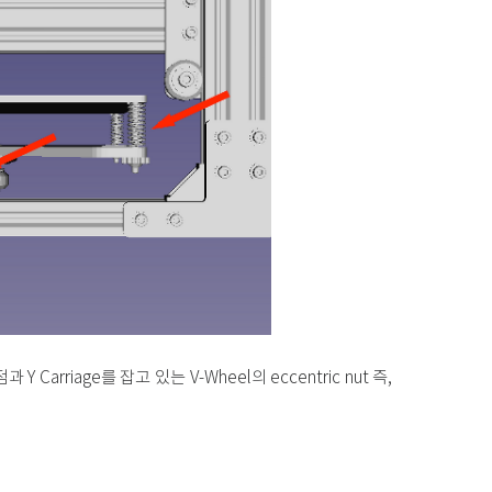
Carriage를 잡고 있는 V-Wheel의 eccentric nut 즉,