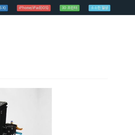
 X)
iPhone/iPad(IOS)
3D 프린터
소소한 일상