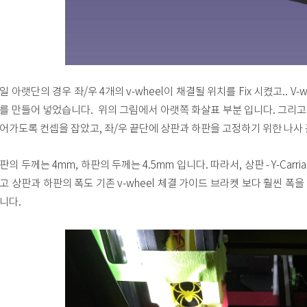
일 아랫단의 경우 좌/우 4개의 v-wheel이 채결될 위치를 Fix 시켰고.. V-wh
를 만들어 넣었습니다. 위의 그림에서 아랫쪽 화살표 부분 입니다. 그리고 윗
어가도록 컨셉을 잡았고, 좌/우 끝단에 상판과 하판을 고정하기 위한 나사
판의 두께는 4mm, 하판의 두께는 4.5mm 입니다. 따라서, 상판 - Y-Carri
고 상판과 하판의 폭도 기존 v-wheel 체결 가이드 브라켓 보다 훨씬 폭을
니다.