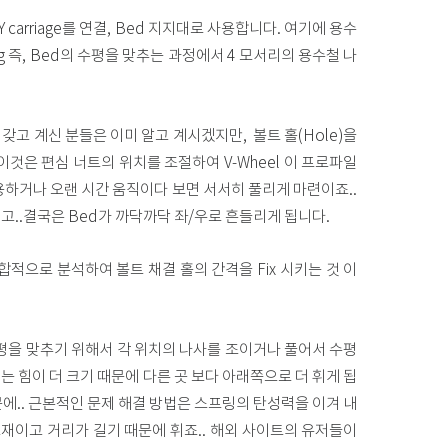
의 Y carriage를 연결, Bed 지지대로 사용합니다. 여기에 용수
ling 즉, Bed의 수평을 맞추는 과정에서 4 모서리의 용수철 나
를 갖고 계신 분들은 이미 알고 계시겠지만, 볼트 홀(Hole)을
이것은 편심 너트의 위치를 조절하여 V-Wheel 이 프로파일
용하거나 오랜 시간 움직이다 보면 서서히 풀리게 마련이죠..
리고..결국은 Bed가 까닥까닥 좌/우로 흔들리게 됩니다.
 종합적으로 분석하여 볼트 채결 홀의 간격을 Fix 시키는 것 이
수평을 맞추기 위해서 각 위치의 나사를 조이거나 풀어서 수평
내는 힘이 더 크기 때문에 다른 곳 보다 아래쪽으로 더 휘게 됩
에.. 근본적인 문제 해결 방법은 스프링의 탄성력을 이겨 내
릴 소재이고 거리가 길기 때문에 휘죠.. 해외 사이트의 유저들이