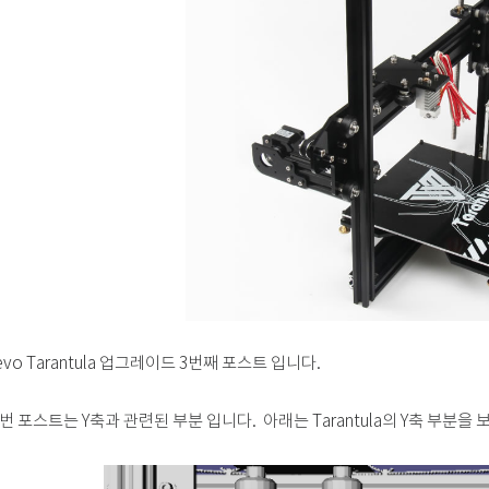
evo Tarantula 업그레이드 3번째 포스트 입니다.
번 포스트는 Y축과 관련된 부분 입니다. 아래는 Tarantula의 Y축 부분을 