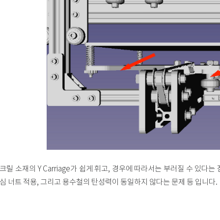
크릴 소재의 Y Carriage가 쉽게 휘고, 경우에 따라서는 부러질 수 있다는 점과 Y 
심 너트 적용, 그리고 용수철의 탄성력이 동일하지 않다는 문제 등 입니다.