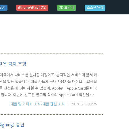
 X)
iPhone/iPad(IOS)
3D 프린터
소소한 일상
e 탈옥 금지 조항
해 8월 미국에서 서비스를 실시할 예정이죠. 본격적인 서비스에 앞서 카
 약관을 발표 했습니다. 애플 카드가 국내 사용자들 대상으로 발급될
신청을 한 것에서 볼 수 있듯이, Apple이 Apple Card를 미국
니다. 이번에 발표된 골드막 삭스의 Apple Card 약관을 보면
역을 해 보면, 탈옥(Jailbreak)와 같은 하드웨어 혹은 소프트
애플 및 기타 IT 소식/애플 관련 소식
2019. 8. 3. 22:25
로 변경하는 경우 계정과 관련하여 변조된 장..
Signing) 중단