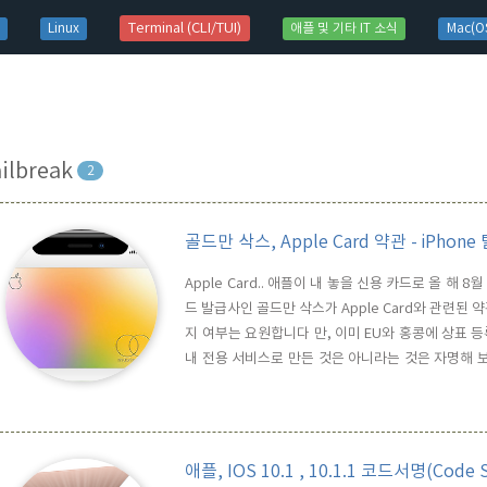
t)
Terminal (CLI/TUI)
Linux
애플 및 기타 IT 소식
Mac(OS
ailbreak
2
골드만 삭스, Apple Card 약관 - iPhon
Apple Card.. 애플이 내 놓을 신용 카드로 올 
드 발급사인 골드만 삭스가 Apple Card와 관련된
지 여부는 요원합니다 만, 이미 EU와 홍콩에 상표 등록 
내 전용 서비스로 만든 것은 아니라는 것은 자명해 보입
아래와 같은 주목할 만한 내용이 포함되어 있습니다. 번
웨어 제어를 무력화시켜 자격이 부여된 장치를 무단으
애플, IOS 10.1 , 10.1.1 코드서명(Code 