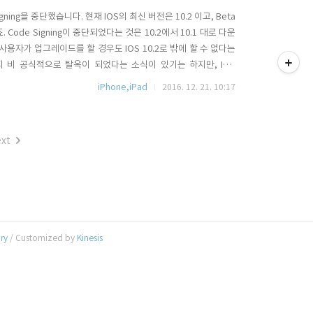
Signing을 중단했습니다. 현재 IOS의 최신 버전은 10.2 이고, Beta
. Code Signing이 중단되었다는 것은 10.2에서 10.1 대로 다운
티스토리툴바
사용자가 업그레이드를 할 경우도 IOS 10.2로 밖에 할 수 없다는
1까지 비 공식적으로 탈옥이 되었다는 소식이 있기는 하지만, IOS
제 발표를 한다해도 현재 IOS 10.1.1을 설치하여 사용하고 있는 사용
iPhone,iPad
2016. 12. 21. 10:17
xt
ory
/ Customized by
Kinesis