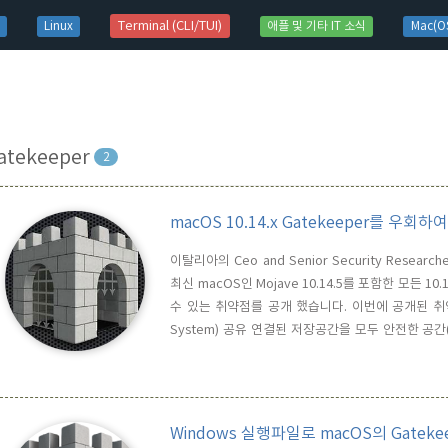
t)
Terminal (CLI/TUI)
Linux
애플 및 기타 IT 소식
Mac(OS
atekeeper
2
macOS 10.14.x Gatekeeper를 
이탈리아의 Ceo and Senior Security Researc
최신 macOS인 Mojave 10.14.5를 포함한 모든 
수 있는 취약점를 공개 했습니다. 이번에 공개된 취약점은
System) 공유 연결된 저장공간을 모두 안전한 공간(
드를 검사하지 않는다는 것 입니다. 그렇다면 문제는
통해 자신이 원하는 악성코드를 실행 시킬 수가 있게 되
Windows 실행파일로 macOS의 Gateke