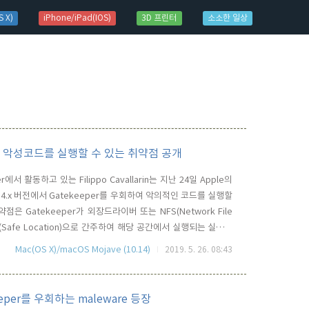
 X)
iPhone/iPad(IOS)
3D 프린터
소소한 일상
우회하여 악성코드를 실행할 수 있는 취약점 공개
her에서 활동하고 있는 Filippo Cavallarin는 지난 24일 Apple의
10.14.x 버전에서 Gatekeeper를 우회하여 악의적인 코드를 실행할
 Gatekeeper가 외장드라이버 또는 NFS(Network File
Safe Location)으로 간주하여 해당 공간에서 실행되는 실행코
 NFS를 연결시키기만 하면 공격자는 자신의 컴퓨터에서 NFS를
Mac(OS X)/macOS Mojave (10.14)
2019. 5. 26. 08:43
는 셈..
eper를 우회하는 maleware 등장