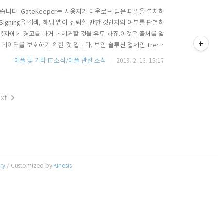
있습니다. GateKeeper는 사용자가 다운로드 받은 파일을 설치하
 Signing을 검색, 해당 앱이 신뢰할 만한 것인지의 여부를 판별하
티스토리툴바
사용자에게 경고를 하거나 제거할 것을 유도 하죠.이것은 출처를 알
용자 데이터를 보호하기 위한 것 입니다. 보안 솔루션 업체인 Trend
을 통해 배포되고 있는 macOS용 Crack 버전 패키지 내부에
애플 및 기타 IT 소식/애플 관련 소식
2019. 2. 13. 15:17
acOS의 GateKeeper를 우회하여 m..
xt
ory
/ Customized by
Kinesis