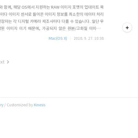
공개와 함께, 해당 OS에서 지원하는 RAW 이미지 포멧의 업데이트 목
라 마다 이미지 센서로 들어온 이미지 정보를 최소한의 데이터 처리
티스토리툴바
확장자는 각 디지털 카메라 제조사마다 다를 수 있습니다. 일단 무
구성된 이미지 이기 때문에, 가공되지 않은 원본/고화질 이미지이
S가 지원하는 일반적인 이미지 포멧인 Jpg나 png등으로 변환을 해
Mac(OS X)
2018. 9. 27. 10:38
 데이타를 사용하려면 해당 raw 포멧을 지원하는 이미지 앱을 사용
xt
ory
/ Customized by
Kinesis