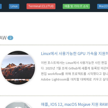
t)
Terminal (CLI/TUI)
Linux
애플 및 기타 IT 소식
Mac(OS
RAW
2
Linux에서 사용가능한 GPU 가속을 지원하
이번 포스트에서는 Linux에서 사용가능한 사진 편집 및
다. 2025년 7월 초에 Github에 새롭게 등록된
편집 workflow를 위해 프로젝트를 시작했다고 합니
Adobe Lightroom을 대치할 대체제로 키우고
1,600개의 star로 높은 지지를 받고 있습니다. 30
Windows를 모두 지원하는 Cross-Platform 도
애플, IOS 12, macOS Mojave 지원