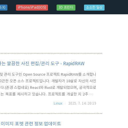
 X)
iPhone/iPad(IOS)
3D 프린터
소소한 일상
는 깔끔한 사진 편집/관리 도구 - RapidRAW
 관리 도구인 Open Source 프로젝트 RapidRAW를 소개합니
 따끈따끈한 오픈 소스 프로젝트입니다. 개발자가 18살로 자신의 사진
다.(존경 스럽네요) React와 Rust로 개발되었으며, 궁극적으로
 싶다는 목표를 제시하고 있습니다. 프로젝트를 개설한 지 2주 만에
MB 수준의 매우 작은 패키지로 구성되어 있지만, Linux, macOS,
Linux
2025. 7. 14. 20:19
구로 깔끔하면서도 모던하며 직..
 RAW 이미지 포멧 관련 정보 업데이트