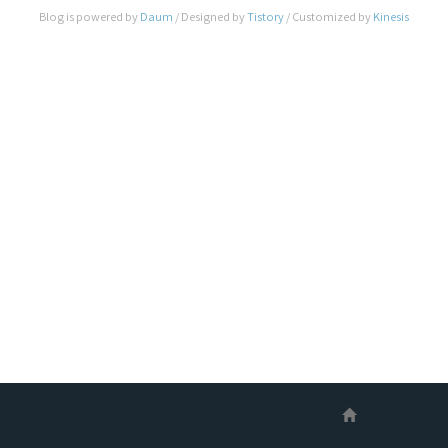
해 살펴 보도록 하겠습니다. 위의 스샷은 현재 제가
Blog is powered by
Daum
/ Designed by
Tistory
/ Customized by
Kinesis
적용하여 사용하고 있는 Master Layout으로 위와
관련된 설정치는 아래와 같습니다. general {
sensitivit..