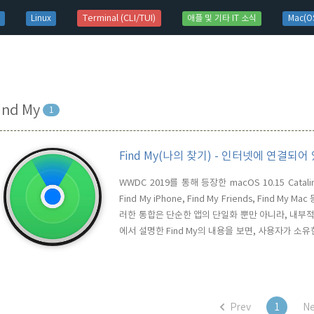
t)
Terminal (CLI/TUI)
Linux
애플 및 기타 IT 소식
Mac(OS
ind My
1
Find My(나의 찾기) - 인터넷에 연결되
WWDC 2019를 통해 등장한 macOS 10.15 Catal
Find My iPhone, Find My Friends, Find
러한 통합은 단순한 앱의 단일화 뿐만 아니라, 내부적
에서 설명한 Find My의 내용을 보면, 사용자가 
에 연결되어 있지 않더라도 분실된 기기의 위치를 확인
네트워크 망을 이용하는 것이 아니고 Bluetooth를 사
Prev
1
Ne