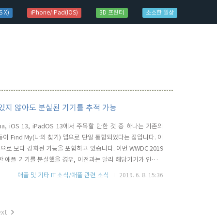
 X)
iPhone/iPad(IOS)
3D 프린터
소소한 일상
어 있지 않아도 분실된 기기를 추적 가능
ina, iOS 13, iPadOS 13에서 주목할 만한 것 중 하나는 기존의
 My Mac 등이 Find My(나의 찾기) 앱으로 단일 통합되었다는 점입니다. 이
으로 보다 강화된 기능을 포함하고 있습니다. 이번 WWDC 2019
소유한 애플 기기를 분실했을 경우, 이전과는 달리 해당기기가 인터넷
할 수 있는 기능이 추가되었습니다. 이 기능은 Wi-Fi나 셀룰러
애플 및 기타 IT 소식/애플 관련 소식
2019. 6. 8. 15:36
용합니다...
xt