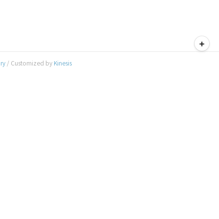
티스토리툴바
ory
/ Customized by
Kinesis