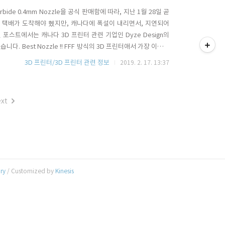
rbide 0.4mm Nozzle을 공식 판매함에 따라, 지난 1월 28일 곧
날 택배가 도착해야 헸지만, 캐나다에 폭설이 내리면서, 지연되어
티스토리툴바
포스트에서는 캐나다 3D 프린터 관련 기업인 Dyze Design의
겠습니다. Best Nozzle !! FFF 방식의 3D 프린터애서 가장 이상적
ness)로 어떤 재질의 필라멘트를 사용하더라도 노즐 팁이 손상되지
3D 프린터/3D 프린터 관련 정보
2019. 2. 17. 13:37
붙어 압출특성을 저해시키거나..
xt
ory
/ Customized by
Kinesis