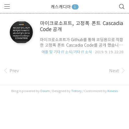
캐스캐디아
1
마이크로소프트, 고정폭 폰트 Cascadia
Code 공개
마이크로소프트가 Github를 통해 코딩용으로 적합
한 고정폭 폰트 Cascadia Code를 공개 했습니다.
버전은 1909.16 , Cascadia(캐스캐디아) 는 캐나
애플 및 기타 IT 소식/기타 IT 소식
2019. 9. 19. 22:28
다 밴쿠버에서 미국 북부 캘리포니아까지 이어진
단층지역을 이르는 명칭입니다. 실제 지형과의 혼
돈을 피하기 위해 이름에 Code라는 단어를 추가했
Prev
Next
다고 합니다. 위의 스샷은 Apple의 San Francisco
Mono와 비교한 스샷 입니다. SF Mono에 비해 상
하 높이가 좀 작고 대신 폰트가 굵은 것이 특징입니
다. 폰트가 굵으면 Dark Mode에서 좀 더 가독성이
Blog is powered by
Daum
/ Designed by
Tistory
/ Customized by
Kinesis
좋은 특성이 있습니다. 대신, 위/아래로 여백이 많
아서, 실제 사용에서는 한 라인의 높이가 높아지기
때문에 코드의 길이가 길어지는 단점이 있습니다.
아래는 적용 예 입니다...