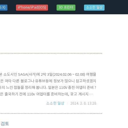
 X)
iPhone/iPad(IOS)
3D 프린터
소소한 일상
인 SAGA(사가)에 2박 3일(2024.02.06 ~ 02.08) 여행을
 것은 여타 다른 블로그나 유튜브등에 정보가 많으니 참고하셨겠지
가지 느낀 점들을 정리해 봅니다. 일본은 110V 충전 어뎁터 준비 ?
은 출국하기 전에 110v 어뎁터를 준비하는데, 갖고 계시지 않다
나, 공항 모두 2A USB-A 충전 포트가 있습니다. 굳이 상전 어
소소한 일상
2024. 2. 8. 13:28
을 충전하는데 전혀 불편함이 없습니다. 한국에서 W..
대 검토