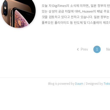
오늘 자 DigiTimes의 소식에 의하면, 일본 정부
있는 삼성의 공급 차질에 대비, Huawei의 패널 주
것을 검토하고 있다고 전하고 있습니다. 일본 정부는
풀루오린 폴리이미드 등 반도체 및 디스플레이 제조
을 천명하면서, 그 여파가 삼성으로 부터 독점적으로
있는 상황입니다. 애플은 2019년 올 해, 아이폰 11, 11 
Prev
1
Ne
Blog is powered by
Daum
/ Designed by
Tist