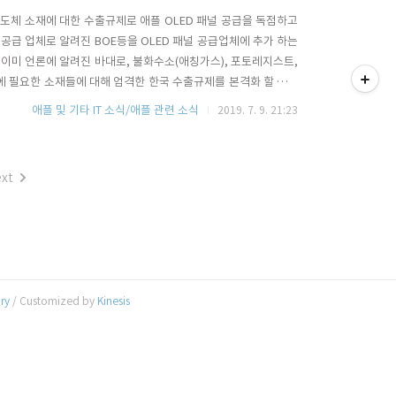
의 반도체 소재에 대한 수출규제로 애플 OLED 패널 공급을 독점하고
요 공급 업체로 알려진 BOE등을 OLED 패널 공급업체에 추가 하는
티스토리툴바
 이미 언론에 알려진 바대로, 불화수소(애칭가스), 포토레지스트,
에 필요한 소재들에 대해 엄격한 한국 수출규제를 본격화 할 것임
 OLED 패널을 공급받는 애플에게 까지 영향이 갈 것이 우려되고
애플 및 기타 IT 소식/애플 관련 소식
2019. 7. 9. 21:23
Max, iPhone XR2 출시를 예정하고 있는데, 이 ..
xt
ory
/ Customized by
Kinesis