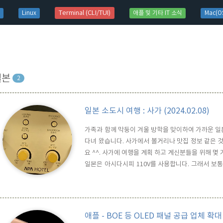
t)
Terminal (CLI/TUI)
Linux
애플 및 기타 IT 소식
Mac(OS
일본
2
일본 소도시 여행 : 사가 (2024.02.08)
가족과 함께 막둥이 겨울 방학을 맞이하여 가까운 일본 소도시
다녀 왔습니다. 사가에서 볼거리나 맛집 정보 같은
요 ^^. 사가에 여행을 계획 하고 계신분들을 위해 몇 
일본은 아시다시피 110V를 사용합니다. 그래서 보통
면 굳이 별도로 구매 하실 필요는 없어 보입니다. 호텔이
뎁터가 없어도 케이블만 있으면 모바일폰이나 타블렛등
애플 - BOE 등 OLED 패널 공급 업체 확