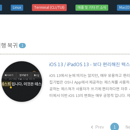
t)
Terminal (CLI/TUI)
Linux
애플 및 기타 IT 소식
Mac(OS
실행 복귀
1
iOS 13 / iPadOS 13 - 보다 편리해진 
iOS 13에서 눈에 띄지는 않지만, 매우 유용하고 편
집기법은 OS나 App에서 제공하는 제스쳐를 사용하
공하는 제스쳐가 사용자가 쓰기에 편리하다면 자주 사
미에서 이번 iOS 13의 변화는 매우 긍정적 입니다
잘 하지 않았습니다. ^^ 단어, 문장의 선택 iOS 
음에 맞추고, 선택할 글자나 단어 혹은 문장의 끝을 
를 ..
Prev
1
Ne