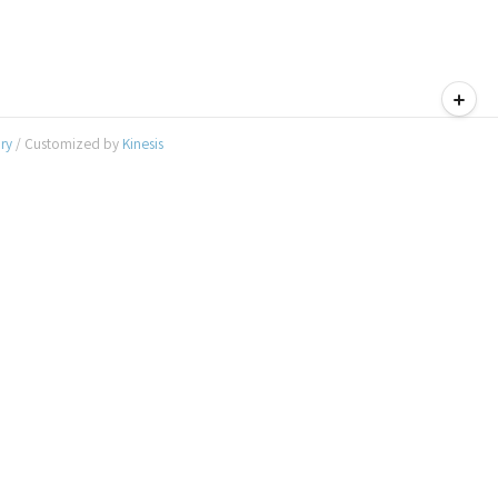
티스토리툴바
ory
/ Customized by
Kinesis