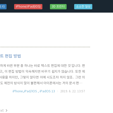
 X)
iPhone/iPad(IOS)
3D 프린터
소소한 일상
텍스트 편집 방법
리하게 바뀐 부분 중 하나는 바로 텍스트 편집에 대한 것 입니다. 편
고, 이 편집 방법이 익숙해지면 바꾸기 쉽지가 않습니다. 또한 제
용을 하지만, 그렇지 않다면 아예 시도조차 하지 않죠.. 그런 의
. 저도 예전의 방식이 많이 불편해서 아이폰에서는 거의 문서 편집을
13에서는 이전처럼 돋보기를 보면서 커서의 위치를 단어나 글자의 처
iPhone,iPad/IOS , iPadOS 13
2019. 6. 22. 13:57
맞출 필요가 없습니다. iOS 13에서는 단지 선택하고자 하는 단어
xt