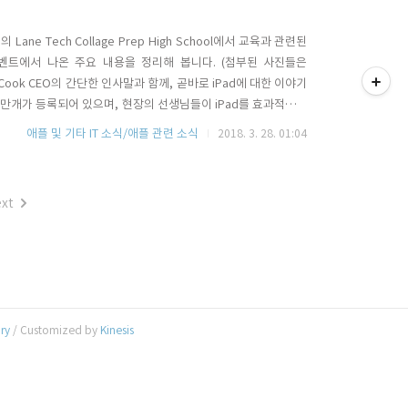
e Tech Collage Prep High School에서 교육과 관련된
티스토리툴바
벤트에서 나온 주요 내용을 정리해 봅니다. (첨부된 사진들은
im Cook CEO의 간단한 인사말과 함께, 곧바로 iPad에 대한 이야기
 20만개가 등록되어 있으며, 현장의 선생님들이 iPad를 효과적으로
h ID를 지원하는 신형 9.7인치 iPad 소개로 넘어갔습니다. 애
애플 및 기타 IT 소식/애플 관련 소식
2018. 3. 28. 01:04
Keynote) ..
xt
ory
/ Customized by
Kinesis