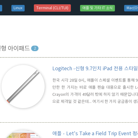
t)
Terminal (CLI/TUI)
Linux
애플 및 기타 IT 소식
Mac(OS
신형 아이패드
2
Logitech -신형 9.7인치 iPad 전용 스타
한국 시각 28일 0시, 애플이 스페셜 이벤트를 통해
만한 한 가지는 바로 애플 펜슬 대용으로 출시한 Log
Crayon의 가격이 49달러 밖에 하지 않기 때문입니
으로 제격일 것 같은데... 여기서 한 가지 궁금중이 생깁
보다 가격이 싼 것일까 ?첫 번째로 Crayon은 새롭게 
서는 사용할 수가 없죠.두 번째로, Crayon은 iPad와의
애플 - Let's Take a Field Trip Ev