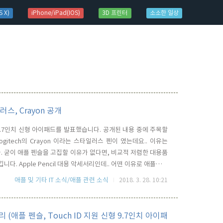
 X)
iPhone/iPad(IOS)
3D 프린터
소소한 일상
일러스, Crayon 공개
 9.7인치 신형 아이패드를 발표했습니다. 공개된 내용 중에 주목할
itech의 Crayon 이라는 스타일러스 펜이 였는데요.. 이유는
다. 굳이 애플 펜슬을 고집할 이유가 없다면, 비교적 저렴한 대용품
니다. Apple Pencil 대용 악세서리인데.. 어떤 이유로 애플펜슬
출시될 신형 iPad 전용 스타일러스 입니다. 기존의 iPad Pro에
애플 및 기타 IT 소식/애플 관련 소식
2018. 3. 28. 10:21
 페어링에 Bluetooth를 이..
ent 정리 (애플 펜슬, Touch ID 지원 신형 9.7인치 아이패