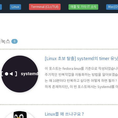
t)
Terminal (CLI/TUI)
Linux
애플 및 기타 IT 소식
Mac(OS
리눅스
6
[Linux 초보 탈출] systemd의 tim
이 포스트는 fedora linux를 기준으로 작성되었습니다.
주기적인 반복작업을 자동화하는 방법을 알아보겠습니다.
는 매 10분마다 반복하고 싶다면 어떻게 하면 될까 
하게 존재하지만, 이 번 포스트에서는 Systemd를 이용
단하게만 소개.Linux는 시스템 부팅 과정에서 시스
를 담당하는 역할자가 필요합니다. 과거에는 SysV Ini
Linux를 왜 쓰냐구요 ?