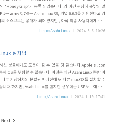
river인 "Honeykrisp"가 등록 되었습니다. 와 이건 굉장히 뜻밖의 일
는 armv8, OS는 Asahi linux 39, 커널 6.6.3을 지원한다고 명
버의 소스코드는 공개가 되어 있지만 , 아직 최종 사용자에게 출시
 위해 Asahi Team에서 막바지 준비 중인 것으로 알려져 있습니
Linux/Asahi Linux
2024. 6. 6. 10:26
 Linux 설치법
 분들에게도 도움이 될 수 있을 것 같습니다.Apple silicon
OS를 부팅할 수 없습니다. 이것은 비단 Asahi Linux 뿐만 아
 내부 저장장치의 분할된 파티션에 또 다른 macOS를 설치할 수
니다.하지만, Asahi Linux를 설치한 경우에는 USB포트에 연결
 있는 방법이 있습니다. 이 방법은 asahi-fedora-usb github 을
Linux/Asahi Linux
2024. 1. 19. 17:41
A..
Next