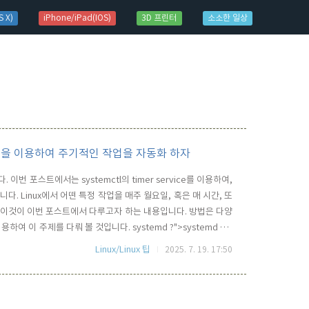
 X)
iPhone/iPad(IOS)
3D 프린터
소소한 일상
er 유닛을 이용하여 주기적인 작업을 자동화 하자
 이번 포스트에서는 systemctl의 timer service를 이용하여,
 Linux에서 어떤 특정 작업을 매주 월요일, 혹은 매 시간, 또
? 이것이 이번 포스트에서 다루고자 하는 내용입니다. 방법은 다양
하여 이 주제를 다뤄 볼 것입니다. systemd ?">systemd ?간
템이 필요로 하는 각종 서비스, 관리자들을 실행 시키게 되는데, 이
Linux/Linux 팁
2025. 7. 19. 17:50
t 같은 것이 사용되어 오다가 이..