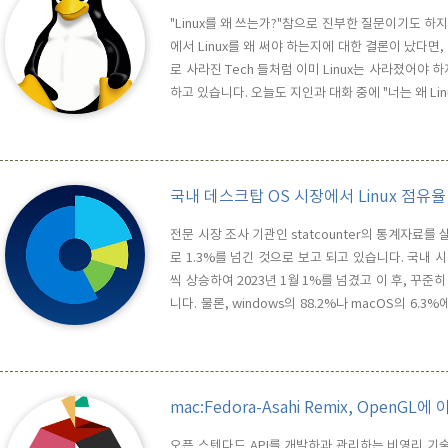
"Linux를 왜 쓰는가?"참으로 진부한 질문이기도 하
에서 Linux를 왜 써야 하는지에 대한 결론이 났다면
로 사라진 Tech 들처럼 이미 Linux는 사라졌어야 
하고 있습니다. 오늘도 지인과 대화 중에 "너는 왜 Lin
지?"오늘은 2025년 3월 16일. 이번 포스트에서는 
XP(2001)까지만 쓰고 쓰지 않았으니까, 이제는 오히
국내 데스크탑 OS 시장에서 Linux 점유율
전문 시장 조사 기관인 statcounter의 통계자료를
로 1.3%를 넘긴 것으로 보고 되고 있습니다. 국내 시장
씩 상승하여 2023년 1월 1%를 넘겼고 이 후, 꾸준
니다. 물론, windows의 88.2%나 macOS의 6
차층이 차츰 넓어지고 있는 것은 분명해 보입니다. L
^^전 세계적으로 봐도 잠유율은 4.5%로 조금씩 성장
mac:Fedora-Asahi Remix, OpenGL에 
오픈 스텐다드 API를 개발하과 관리하는 비영리 기술 컨소