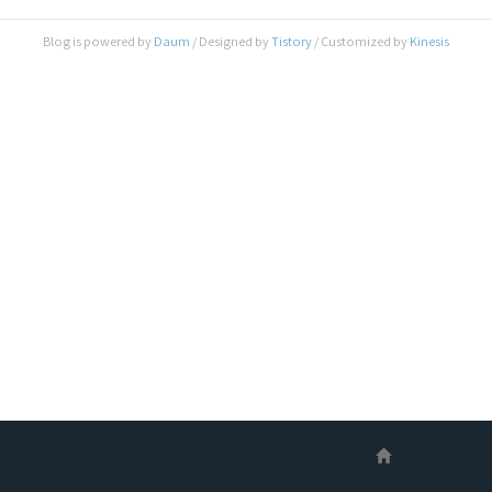
서 스피커에 물리적이고, 영구적으로 스피커를 망
가뜨릴 수 있게 됩니다. 하지만, 11월 23일(미국 현
Blog is powered by
Daum
/ Designed by
Tistory
/ Customized by
Kinesis
지 시각) 오후 1시 이 후에 Boot Camp로
Window를 설치한 경우에는 이미 업데이트된 오디
오 드라이버가 반영되어 해당 문제가 발생하지 않
는 것으로 확인이 되고 있습니다. 따라서, 만일..