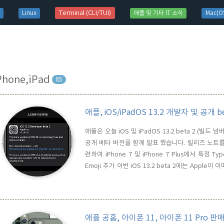
t)
Terminal (CLI/TUI)
Linux
애플 및 기타 IT 소식
Mac(OS
Phone,iPad
85
애플, iOS/iPadOS 13.2 개발자 및 공개 b
애플은 오늘 iOS 및 iPadOS 13.2 beta 2 (빌
공개 베타 버전을 함께 발표 했습니다. 릴리즈 노트를 
련하여 iPhone 7 및 iPhone 7 Plus에서 특정 T
Emoji 추가 이번 iOS 13.2 beta 2에는 Apple
모티콘"과 관련된 56개의 emoji들이 새롭게 추가되었
13.2 beta 2에는 Siri를 통해 녹음된..
애플 공홈, 아이폰 11, 아이폰 11 Pro 