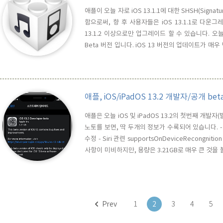
애플이 오늘 자로 iOS 13.1.1에 대한 SHSH(Sign
함으로써, 향 후 사용자들은 iOS 13.1.1로 다운
13.1.2 이상으로만 업그레이드 할 수 있습니다. 오늘 
Beta 버전 입니다. iOS 13 버전의 업데이트가 
신속하게 이뤄지는 것 같습니다. 애플은 오늘 iOS 12.4.
애플, iOS/iPadOS 13.2 개발자/공개 be
애플은 오늘 iOS 및 iPadOS 13.2의 첫번째 개발자
노토를 보면, 딱 두개의 정보가 수록되어 있습니다. - 
수정 - Siri 관련 supportsOnDeviceRecong
사항이 미비하지만, 용량은 3.21GB로 매우 큰 것을
었음을 의미한다고 볼 수 있습니다. 차기 AirPods는 인이어
Settings Folder) 리소스 중에 위에 ..
Prev
1
2
3
4
5