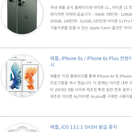
국내 애플 공식 홈페이지에 아이폰 11 , 아이폰 11
정리하면 아래와 같습니다. - 64GB. 99만원 - 128GB, 
256GB, 160만원 - 512GB, 187만원 아이폰 11 Pro M
기술지원을 받을 수 있는 Apple Care+ 옵션은 아이폰 
9천원 이며, 저장용량에 따른 차이는 없습니다. 당초
다르네요. 스마트폰..
애플, iPhone 6s / iPhone 6s P
시
애플은 지원 홈페이지를 통해 iPhone 6s 및 iPho
프로그램을 개시 했습니다. 이 문제는 아이폰 내부 구
터 2019년 8월 사이에 제조된 특정 일련 번호 범
제조된 아이폰 6s/아이폰 6s plus를 구매한 사
아래와 같이 자신의 아이폰 일련번호를 넣고 조회를 
번호는 설정 앱 > 일반 > 정보에서 확인하실 수 있으
애플, iOS 13.1.1 SHSH 발급 중지