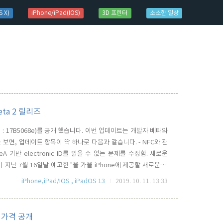
 X)
iPhone/iPad(IOS)
3D 프린터
소소한 일상
eta 2 릴리즈
드 넘버 : 17B5068e)를 공개 했습니다. 이번 업데이트는 개발자 베타와
보면, 업데이트 항목이 딱 하나로 다음과 같습니다. - NFC와 관
ypeA 기반 electronic ID를 읽을 수 없는 문제를 수정함. 새로운
이 이미 지난 7월 16일날 예고한 "올 가을 iPhone에 제공할 새로운 이
습니다. Siri 음성 녹음 공유관련 개인정보 보호 강화 이번 iOS
iPhone,iPad/IOS , iPadOS 13
2019. 10. 11. 13:33
판매가격 공개