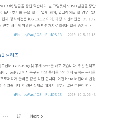
ature Hash) 발급을 중단 했습니다. 늘 그렇듯이 SHSH 발급을 중단
그레이드나 초기화 등을 할 수 없게 되며, 업그레이들 할 경우 iOS
현재 정식버전은 iOS 13.1.2 이며, 가장 최신버전은 iOS 13.2
매우 빈번히 빠르게 이뤄진 것과 마찬가지로 SHSH 발급 중지도 매우
1 및 tvOS 12.4.1 에 대해서도 SHSH 발급을 중단 했습니다.
iPhone,iPad/IOS , iPadOS 13
2019. 10. 5. 11:15
ta 1 릴리즈
(빌드넘버:17B5059g) 및 공개 beta를 배포 했습니다. 우선 릴리즈
iPhone/iPad 에서 복구된 파일 폴더를 삭제하지 못하는 문제를
nition 프로퍼티가 올바른 값을 리턴 합니다. 이전 beta 버전대비 변경
 볼 수 있습니다. 이것은 실제로 패키지 내부의 많은 부분이 변경되
 타입 ? 이번 iOS 13.2 개발자 Beta의 내부(Accessibility
iPhone,iPad/IOS , iPadOS 13
2019. 10. 3. 06:48
···
17
Next