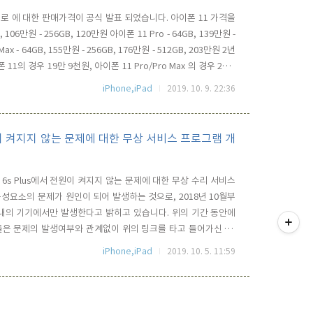
 프로 에 대한 판매가격이 공식 발표 되었습니다. 아이폰 11 가격을
106만원 - 256GB, 120만원 아이폰 11 Pro - 64GB, 139만원 -
ax - 64GB, 155만원 - 256GB, 176만원 - 512GB, 203만원 2년
11의 경우 19만 9천원, 아이폰 11 Pro/Pro Max 의 경우 26만
 예상 보다 가격이 좀 높아졌습니다. 다른 기기에 대한 환율과 좀
iPhone,iPad
2019. 10. 9. 22:36
lus 전원이 켜지지 않는 문제에 대한 무상 서비스 프로그램 개
ne 6s Plus에서 전원이 켜지지 않는 문제에 대한 무상 수리 서비스
성요소의 문제가 원인이 되어 발생하는 것으로, 2018년 10월부
티스토리툴바
위 내의 기기에서만 발생한다고 밝히고 있습니다. 위의 기간 동안에
용자들은 문제의 발생여부와 관계없이 위의 링크를 타고 들어가신 후,
하여 무상 수리 프로그램 대싱여부를 확인해 보셔야 합니다. 일련
iPhone,iPad
2019. 10. 5. 11:59
며, 전원이 켜지지 않는 경우에는 포장지 바코드, 제품영수중..