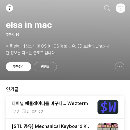
검색하기
티스토리
elsa in mac
구독자
19
애플 관련 최신소식 및 OS X, IOS 정보 공유, 3D 프린터, Linux 관
련 정보를 다루는 블로그 입니다.
구독하기
방명록
신고하기 레이어
열기
인기글
터미널 에뮬레이터를 바꾸다... Wezterm
3
2
조회
63
[STL 공유] Mechanical Keyboard Key