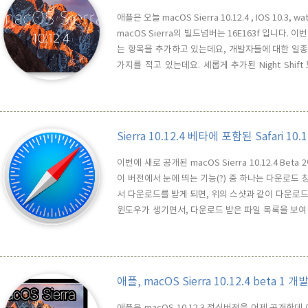
애플은 오늘 macOS Sierra 10.12.4 , IOS 10.3
macOS Sierra의 빌드넘버는 16E163f 입니다. 이
는 항목을 추가하고 있는데요, 개발자들에 대한 일종의 T
가지를 적고 있는데요. 세롭게 추가된 Night Shift
warmer의 끝단까지 자동으로 변경이 되는지를 확인해
관련 정보 요청과 결과의 정상 여부, 중국..
Sierra 10.12.4 베타에 포함된 Safari
이번에 새로 공개된 macOS Sierra 10.12.4 Be
이 버전에서 눈에 띄는 기능(?) 중 하나는 다운로드 창
서 다운로드를 받게 되면, 위의 스샷과 같이 다운로드 
윈도우가 생기면서, 다운로드 받은 파일 목록을 보여 주게 
Drag 하게 되면, 바깥으로 빼 낼 수 있게 되어 있
부는 잘 모르겠지만, 굉장한 편리함을 주는 것은 아닙니다.
애플, macOS Sierra 10.12.4 beta 1
애플은 macOS 10.12.3 정식버전을 어제 공개한데 이