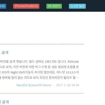
 X)
iPhone/iPad(IOS)
3D 프린터
소소한 일상
버전 공개
ta 버전을 공개 했습니다. 빌드 넘버는 16E175b 입니다. Release
 것으로 보아, 이전 버전에 대한 버그 수정 및 성능 향상에 초점을 둔
 IOS의 Night Shift기능이 추가된 점인데요. 어느덧 10.12.3 이
 크게 변화됨 점이 없는 것으로 보아 조만간 정식버전이 릴리즈 될 것
 3.2 beta 4 도 함께 공개했습니다.
Mac(OS X)/macOS Sierra
2017. 2. 28. 08:34
버전 공개