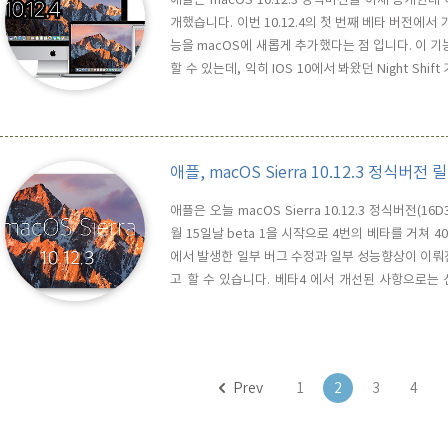
개했습니다. 이번 10.12.4의 첫 번째 베타 버전에서 가장
능을 macOS에 새롭게 추가했다는 점 입니다. 이 기능은
할 수 있는데, 익히 IOS 10에서 봐왔던 Night Shi
의 색 온도를 사용자가 설정할 수 있도록 되어 있으며, 
켜놓은 후에는 알림 센터(Notification Cen..
애플, macOS Sierra 10.12.3 정식버전
애플은 오늘 macOS Sierra 10.12.3 정식버전(16
월 15일날 beta 1을 시작으로 4번의 베타를 거쳐 40
에서 발생한 일부 버그 수정과 일부 성능향상이 이뤄
고 할 수 있습니다. 베타4 에서 개선된 사항으로는
Bar 모델과 관련된 일부 그래픽 문제가 개선되었고, PD
서를 스캔허가나 PDF문서에 수정을 가할 경우, OCR Tex
Prev
1
2
3
4