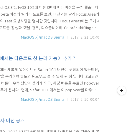
, watchOS 3.2, tvOS 10.2에 대한 3번째 베타 버전을 공개 했습니다.
번 beta 버전의 릴리즈 노트를 보면, 이전과는 달리 Focus Area라
est 요청사항을 명시한 것입니다. Focus Areas에는 크게 4
 모드를 활성화 했을 경우, 디스플레이의 Color가 shifting 될때
 달라는 것과 역시 이전버전에서 추가된 Siri의 인도 Cricket
Mac(OS X)/macOS Sierra
2017. 2. 21. 10:40
 10.1에서는 다운로드 창 분리 기능이 추가 ?
ta 2에는 새롭게 업데이트된 Safari 10.1 버전이 포함되어 있는데요,
을 분리하여 별도의 윈도우로 볼 수 있게 된 점 입니다. Safari에
티스토리툴바
버튼이 우측 상단에 생기게 되고, 해당 버튼을 누르면 Popover
됩니다. 헌데, Safari 10.1 에서는 이 popover를 마우스로
습니다. 이것이 일종의 버그인지 아니면 의도된 새로운 기능인지의 여
Mac(OS X)/macOS Sierra
2017. 2. 10. 00:04
 일단, Safar..
 개발자 버전 공개
어, 10.12.4(16E144f)의 첫 번째 베타 버전을 개발자들에게 공