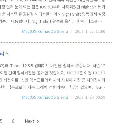
 먼저 눈에 띄는 점은 IOS 9.3부터 시작되었던 Night Shift 기
 시스템 환경설정 > 디스플레이 > Night Shift 항목에서 설정
ft 기능과 대등합니다. NIght Shift 활성화 옵션과 함께, 디스플레이
물론 다중 모니터를 지원합니다. Night Shift 모드를 활성화 시
Mac(OS X)/macOS Sierra
2017. 1. 25. 11:00
 릴리즈
D32)과 iTunes 12.5.5 업데이트 버전을 릴리즈 했습니다. 작년 12
여일 만에 정식버전을 공개한 것인데요, 10.12.3은 이전 10.12.2
진 버전으로, 신형 맥북프로의 터치바 지원이 가장 큰 차이점이라
 신형 맥북프로에 자동 그래픽 전환기능이 향상되었으며, Touch
FKit을 이용한 3rd-party 앱과 sierra의 미리보기 앱에서 문
Mac(OS X)/macOS Sierra
2017. 1. 24. 09:59
t Layer가 파..
5
6
Next