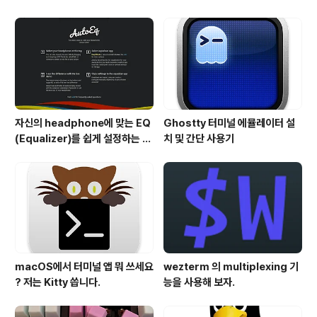
법
자신의 headphone에 맞는 EQ
Ghostty 터미널 에뮬레이터 설
(Equalizer)를 쉽게 설정하는 방
치 및 간단 사용기
법 - AutoEQ
macOS에서 터미널 앱 뭐 쓰세요
wezterm 의 multiplexing 기
? 저는 Kitty 씁니다.
능을 사용해 보자.