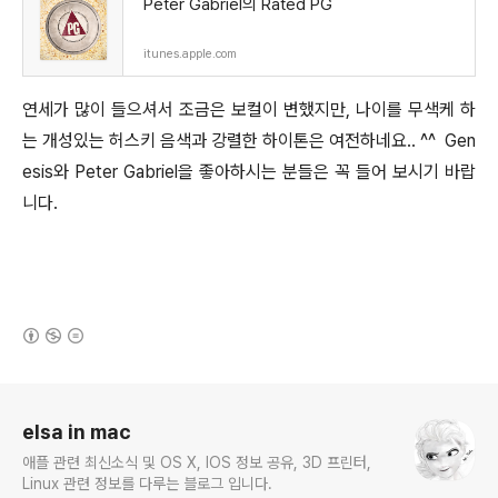
‎Peter Gabriel의 Rated PG
itunes.apple.com
연세가 많이 들으셔서 조금은 보컬이 변했지만, 나이를 무색케 하
는 개성있는 허스키 음색과 강렬한 하이톤은 여전하네요.. ^^ Gen
esis와 Peter Gabriel을 좋아하시는 분들은 꼭 들어 보시기 바랍
니다.
(새창열림)
로그 정보
elsa in mac
애플 관련 최신소식 및 OS X, IOS 정보 공유, 3D 프린터,
Linux 관련 정보를 다루는 블로그 입니다.