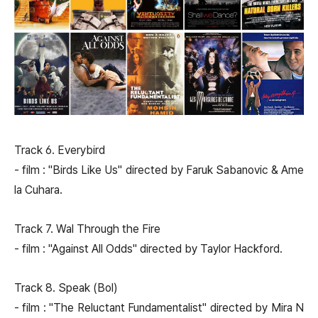
Track 6. Everybird
- film : "Birds Like Us" directed by Faruk Sabanovic & Ame
la Cuhara.
Track 7. Wal Through the Fire
- film : "Against All Odds" directed by Taylor Hackford.
Track 8. Speak (Bol)
- film : "The Reluctant Fundamentalist" directed by Mira N