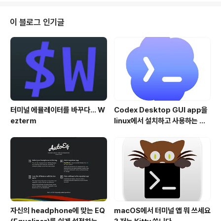
같이 가장 끝에 rev 1.2 보드가 있음을 알 수 있습니다. 우
선 시장에서는 Raspberry pi 4 혹은 Raspberry pi 4B
이 블로그 인기글
로 주로 표기를 하는데, 이는 Raspberry pi의 모델들 중
Ethernet Port가 있는 경우 B를 넣습니다. 현재 4는 단일
모델이므로 4나 4B나 같은 보드를 ..
터미널 에뮬레이터를 바꾸다... W
Codex Desktop GUI app을
ezterm
linux에서 설치하고 사용하는 방
법
자신의 headphone에 맞는 EQ
macOS에서 터미널 앱 뭐 쓰세요