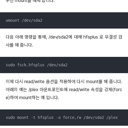
우선 mount를 해제 합니다.
umount /dev/sda2
다음 아래 명령을 통해, /dev/sda2에 대해 hfsplus 로 무결성 검
사를 해 줍니다.
sudo fsck.hfsplus /dev/sda2
이제 다시 read/write 옵션을 적용하여 다시 mount를 해 줍니다.
아래의 예는 /plex 마운트포인트에 read/write 속성을 강제(forc
e)하여 mount하는 예 입니다.
sudo mount -t hfsplus -o force,rw /dev/sda2 /plex