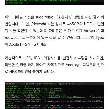
위의 터미널 스샷은 sudo fdisk -l(소문자 L) 명령을 내린 결과 화
면입니다, 보면, /dev/sda 라는 장치로 465GB의 HDD가 연결
된 것을 확인할 수 있는데요, 파티션은 두 개로 각각 /dev/sda1 과
/dev/sda2로 구분되어 있는 것을 알 수 있습니다. sda2의 Type
이 Apple HFS/HFS+ 이죠.
기본적으로 HFS/HFS+ 외장하드를 연결하고 부팅을 하게되면,
특별한 설정을 하지 않아도 자동적으로 /media/pi 디렉토리 밑으
로 HFS 파티션을 붙이게 됩니다.