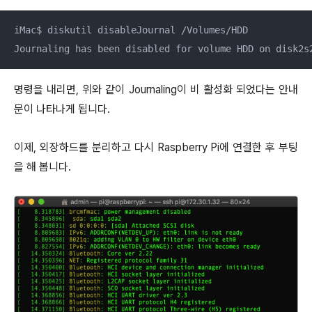
iMac$ diskutil disableJournal /Volumes/HDD

Journaling has been disabled for volume HDD on disk2s
명령을 내리면, 위와 같이 Journaling이 비 활성화 되었다는 안내
문이 나타나게 됩니다.
이제, 외장하드를 분리하고 다시 Raspberry Pi에 연결한 후 부팅
을 해 봅니다.