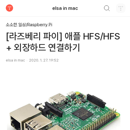
검색하기
elsa in mac
티스토리
소소한 일상/Raspberry Pi
[라즈베리 파이] 애플 HFS/HFS
+ 외장하드 연결하기
elsa in mac
2020. 1. 27. 19:52