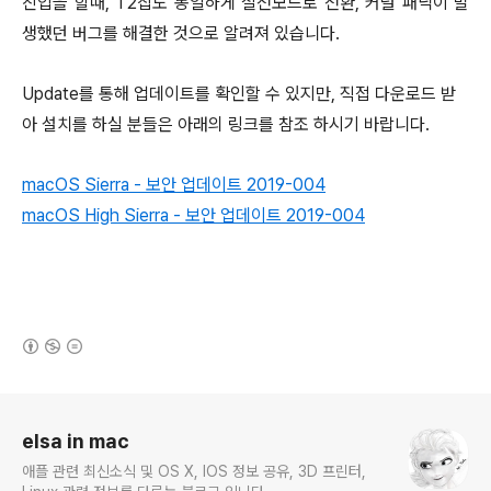
진입을 할때, T2칩도 동일하게 절전모드로 전환, 커널 패닉이 발
생했던 버그를 해결한 것으로 알려져 있습니다.
Update를 통해 업데이트를 확인할 수 있지만, 직접 다운로드 받
아 설치를 하실 분들은 아래의 링크를 참조 하시기 바랍니다.
macOS Sierra - 보안 업데이트 2019-004
macOS High Sierra - 보안 업데이트 2019-004
(새창열림)
로그 정보
elsa in mac
애플 관련 최신소식 및 OS X, IOS 정보 공유, 3D 프린터,