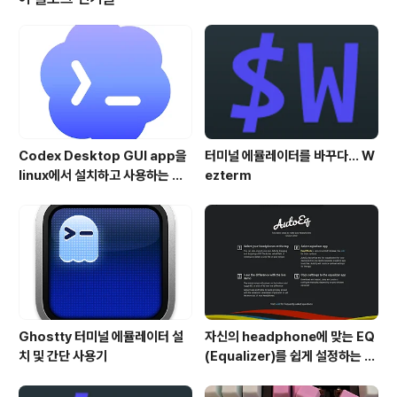
조치(version 1.7.1.2)를 했습니다. 오늘 릴리즈된 1.7.1.2
를 설치하고, IOS기기를 Mac과 연결 후 Duet를 실행하
면, 아래와 같이 menubar에 Airplay 아이콘에서 접속..
Codex Desktop GUI app을
터미널 에뮬레이터를 바꾸다... W
linux에서 설치하고 사용하는 방
ezterm
법
Ghostty 터미널 에뮬레이터 설
자신의 headphone에 맞는 EQ
치 및 간단 사용기
(Equalizer)를 쉽게 설정하는 방
법 - AutoEQ