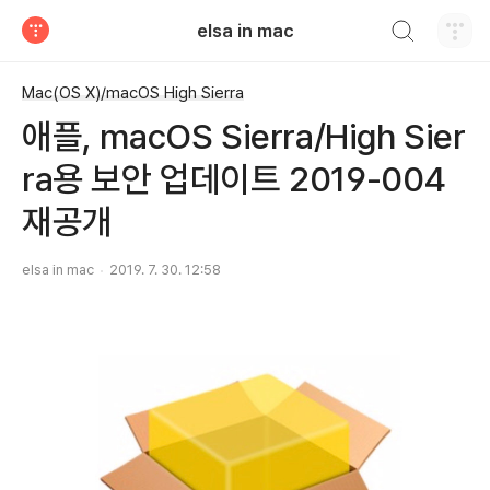
검색하기
elsa in mac
티스토리
Mac(OS X)/macOS High Sierra
애플, macOS Sierra/High Sier
ra용 보안 업데이트 2019-004
재공개
elsa in mac
2019. 7. 30. 12:58