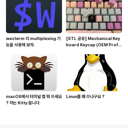
wezterm 의 multiplexing 기
[STL 공유] Mechanical Key
능을 사용해 보자.
board Keycap (OEM Profil
e fullset)
macOS에서 터미널 앱 뭐 쓰세요
Linux를 왜 쓰냐구요 ?
? 저는 Kitty 씁니다.