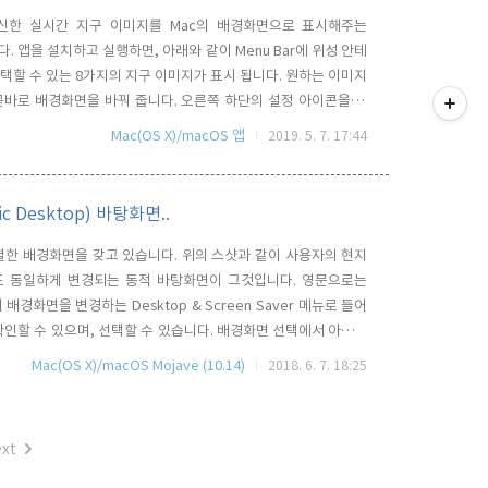
신한 실시간 지구 이미지를 Mac의 배경화면으로 표시해주는
습니다. 앱을 설치하고 실행하면, 아래와 같이 Menu Bar에 위성 안테
택할 수 있는 8가지의 지구 이미지가 표시 됩니다. 원하는 이미지
티스토리툴바
곧바로 배경화면을 바꿔 줍니다. 오른쪽 하단의 설정 아이콘을 누
 1시간 단위로 변경할 수 있는 옵션을 변경할 수 있습니다. 해상도
Mac(OS X)/macOS 앱
2019. 5. 7. 17:44
명한 이미지를 보여 줍니다. 사용된 위성사진들은 기상위성인
c Desktop) 바탕화면..
른 특별한 배경화면을 갖고 있습니다. 위의 스샷과 같이 사용자의 현지
도 동일하게 변경되는 동적 바탕화면이 그것입니다. 영문으로는
 배경화면을 변경하는 Desktop & Screen Saver 메뉴로 들어
을 확인할 수 있으며, 선택할 수 있습니다. 배경화면 선택에서 아래와
 마다..)로 Check 해 줘야 합니다. 당연히 정상적으로 동작을 하려면,
Mac(OS X)/macOS Mojave (10.14)
2018. 6. 7. 18:25
 현지 위치를 알아야만 일..
xt