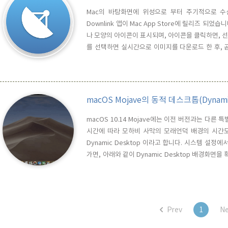
Mac의 바탕화면에 위성으로 부터 주기적으로 수
Downlink 앱이 Mac App Store에 릴리즈 되었
나 모양의 아이콘이 표시되며, 아이콘을 클릭하면, 선
를 선택하면 실시간으로 이미지를 다운로드 한 후, 
르면, 위의 스샷과 같이 업데이트 주기를 20분 혹은
는 iMac 5K에서 사용해도 매우 깨끗하고 선
GOES(Geostat..
macOS Mojave의 동적 데스크톱(Dynami
macOS 10.14 Mojave에는 이전 버전과는 다
시간에 따라 모하비 사막의 모래언덕 배경의 시간
Dynamic Desktop 이라고 합니다. 시스템 설정에서
가면, 아래와 같이 Dynamic Desktop 배경화면
같이 Change picture를 Every hour(매 시간
Display설정의 Night Shift와 마찬가지로 사용자의
Prev
1
Ne