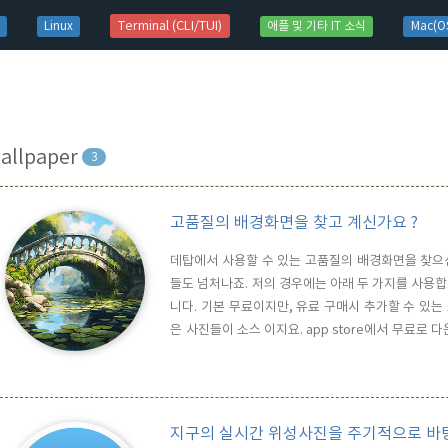
t)
Terminal (CLI/TUI)
Linux
애플 및 기타 IT 소식
Mac(OS
allpaper
3
고품질의 배경화면을 찾고 계신가요 ?
데탑에서 사용할 수 있는 고품질의 배경화면을 찾으신
들도 넘처나죠. 저의 경우에는 아래 두 가지를 사용합니다.
니다. 기본 무료이지만, 유료 구매시 추가할 수 있는 소
은 사진들이 소스 이지요. app store에서 무료로
꿔 줍니다. 2. Reddit / wallpaper 채널사진이 
3. allpaperHome 4. pexels 전 세계 수 많은 크..
지구의 실시간 위성사진을 주기적으로 바탕화