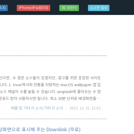
 X)
iPhone/iPad(IOS)
3D 프린터
소소한 일상
다면.. 수 많은 소스들이 있겠지만.. 광고를 위한 포장된 사이트
 1. irvue역사와 전통을 자랑하는 macOS wallpaper 앱 입
스 채널의 수를 늘릴 수 있습니다. unsplash에 올라오는 수 많
 다운로드 받아 사용하시면 됩니다. 최소 30분 단위로 배경화면을 바
아닌 배경화면을 원한다면, Reddit의 wallpaper 채널을 추천합니다.
애플 및 기타 IT 소식/기타 IT 소식
2023. 12. 31. 21:52
면으로 표시해 주는 Downlink (무료)