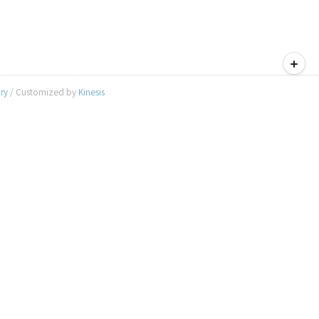
티스토리툴바
ory
/ Customized by
Kinesis