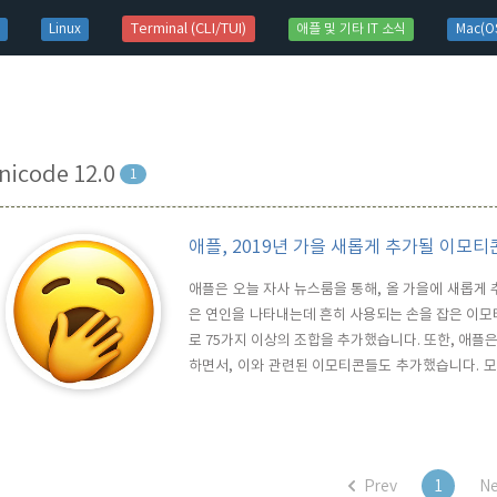
t)
Terminal (CLI/TUI)
Linux
애플 및 기타 IT 소식
Mac(OS
nicode 12.0
1
애플, 2019년 가을 새롭게 추가될 이모티
애플은 오늘 자사 뉴스룸을 통해, 올 가을에 새롭게
은 연인을 나타내는데 흔히 사용되는 손을 잡은 이모
로 75가지 이상의 조합을 추가했습니다. 또한, 애
하면서, 이와 관련된 이모티콘들도 추가했습니다. 
려는 애플의 노력이 엿보 입니다. 이 외에도 동물, 
이모티콘들이 대거 추가될 예정으로, 새롭게 추가될 
성됩니다.
Prev
1
Ne