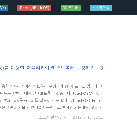
 X)
iPhone/iPad(IOS)
3D 프린터
소소한 일상
te(Mac)를 이용한 어플리케이션 컨트롤러 구성하기 - 3
Mate를 이용한 어플리케이션 컨트롤러 구성하기 3번째 포스트 입니다. 이
을 만드는 방법에 대해 알아보도록 하겠습니다. touchOSC의 경우
Window용 Editor를 별도로 제공 합니다. touchOSC Editor
단순한 수준의 Editor 환경을 제공한다고 보시면 되는데요, 위의 스
 선택할 수 있는데, 보시는 바와 같이 일반적인 IOS기기들의 크기를
소소한 일상/연재
2017. 5. 13. 02:11
있으며,..