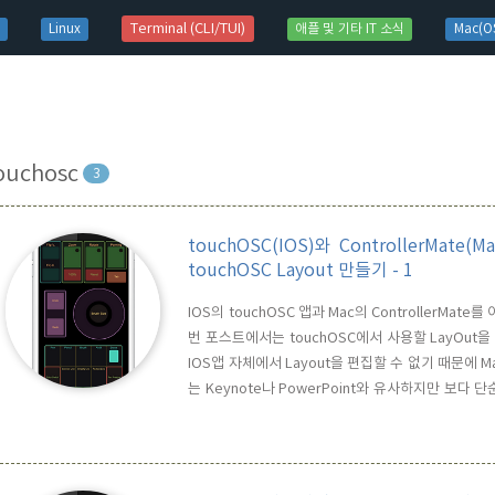
t)
Terminal (CLI/TUI)
Linux
애플 및 기타 IT 소식
Mac(OS
ouchosc
3
touchOSC(IOS)와 ControllerMa
touchOSC Layout 만들기 - 1
IOS의 touchOSC 앱과 Mac의 Controller
번 포스트에서는 touchOSC에서 사용할 LayOut
IOS앱 자체에서 Layout을 편집할 수 없기 때문에 Mac/
는 Keynote나 PowerPoint와 유사하지만 보다 
샷이 기본 화면 입니다. 1번에서 Layout의 크기를
미리 정의한 Pre-defined Size들을 모두 포함하고 