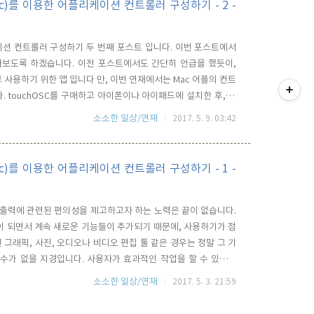
te(Mac)를 이용한 어플리케이션 컨트롤러 구성하기 - 2 -
플리케이션 컨트롤러 구성하기 두 번째 포스트 입니다. 이번 포스트에서
 알아보도록 하겠습니다. 이전 포스트에서도 간단히 언급을 했듯이,
티스토리툴바
구성하고 사용하기 위한 앱 입니다 만, 이번 연재에서는 Mac 어플의 컨트
 touchOSC를 구매하고 아이폰이나 아이패드에 설치한 후, 실
 CONNECTIONS는 touchOSC 앱이 Mac / PC와 어떤 방법
소소한 일상/연재
2017. 5. 9. 03:42
 크게 3가지 방법으로 연결을 할 수 있..
te(Mac)를 이용한 어플리케이션 컨트롤러 구성하기 - 1 -
입출력에 관련된 편의성을 제고하고자 하는 노력은 끝이 없습니다.
업이 되면서 계속 새로운 기능들이 추가되기 때문에, 사용하기가 점
 그래픽, 사진, 오디오나 비디오 편집 툴 같은 경우는 정말 그 기
 수가 없을 지경입니다. 사용자가 효과적인 작업을 할 수 있도록
 하지만, 너무 방대한 기능들 때문에 사용자들은 늘 어느정도 한계
소소한 일상/연재
2017. 5. 3. 21:59
과적으로 작업에 집중할 수 있는 HID(Human Interface