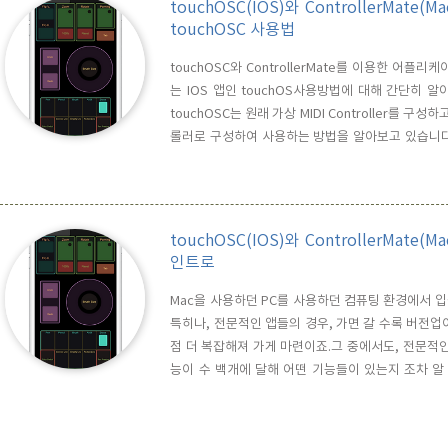
touchOSC(IOS)와 ControllerMa
touchOSC 사용법
touchOSC와 ControllerMate를 이용한 어
는 IOS 앱인 touchOS사용방법에 대해 간단히
touchOSC는 원래 가상 MIDI Controller를 
롤러로 구성하여 사용하는 방법을 알아보고 있습니다.
행을 시켜 보면, 아래와 같은 첫 화면을 만날 수 있습니다.
으로 연결을 할 것인지를 결정하는 부분으로, 위와 같이
touchOSC(IOS)와 ControllerMa
인트로
Mac을 사용하던 PC를 사용하던 컴퓨팅 환경에서 
특히나, 전문적인 앱들의 경우, 가면 갈 수록 버전
점 더 복잡해져 가게 마련이죠.그 중에서도, 전문적인
능이 수 백개에 달해 어떤 기능들이 있는지 조차 알
UI/UX 구현에 개발 사에서 나름 심혈을 기울이기는
를 맛보게 됩니다. 이러한 이유로, 사용자들은 보다 효
Device)..