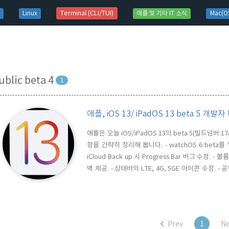
t)
Terminal (CLI/TUI)
Linux
애플 및 기타 IT 소식
Mac(OS
ublic beta 4
1
애플, iOS 13/ iPadOS 13 beta 5 개발
애플은 오늘 iOS/iPadOS 13의 beta 5(빌드넘버:
항을 간략히 정리해 봅니다. - watchOS 6 beta를
iCloud Back up 시 Progress Bar 버그 수정
백 제공. - 상태바의 LTE, 4G, 5GE 아이콘 수정
(Automations) 세션 제거(차기 베타에서 추가 예정
Safari 새로운 탭에서 열기 옵션..
Prev
1
Ne