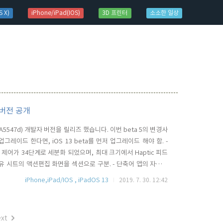
 X)
iPhone/iPad(IOS)
3D 프린터
소소한 일상
자 버전 공개
17A5547d) 개발자 버전을 릴리즈 했습니다. 이번 beta 5의 변경사
 업그레이드 한다면, iOS 13 beta를 먼저 업그레이드 해야 함. -
. - 볼륨 제어가 34단계로 세분화 되었으며, 최대 크기에서 Haptic 피드
. - 공유 시트의 액션편집 화면을 섹션으로 구분. - 단축어 앱의 자동화
) - iPad 홈스크린 아이콘 배열을 4x5와 6x5에서 선택 가능. -
iPhone,iPad/IOS , iPadOS 13
2019. 7. 30. 12:42
xt