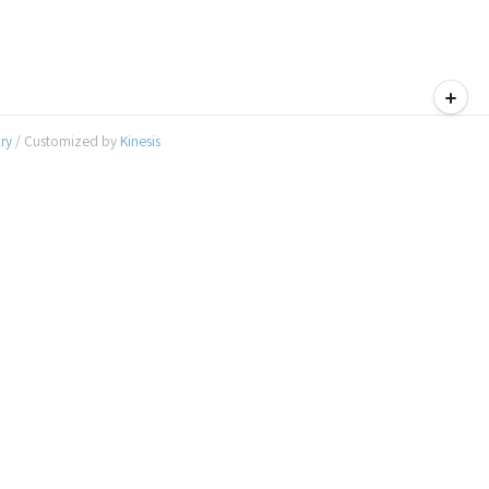
티스토리툴바
ory
/ Customized by
Kinesis