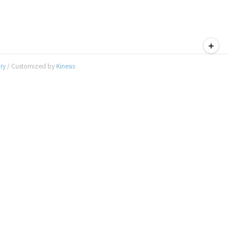
티스토리툴바
ory
/ Customized by
Kinesis