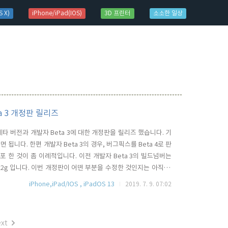
 X)
iPhone/iPad(IOS)
3D 프린터
소소한 일상
eta 3 개정판 릴리즈
공개 베타 버전과 개발자 Beta 3에 대한 개정판을 릴리즈 했습니다. 기
 됩니다. 한편 개발자 Beta 3의 경우, 버그픽스를 Beta 4로 판
배포 한 것이 좀 이례적입니다. 이전 개발자 Beta 3의 빌드넘버는
5522g 입니다. 이번 개정판이 어떤 부분을 수정한 것인지는 아직 구
iPhone,iPad/IOS , iPadOS 13
2019. 7. 9. 07:02
xt