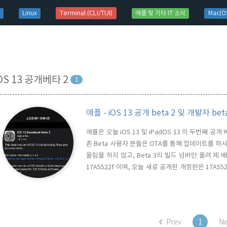
t)
Terminal (CLI/TUI)
Linux
애플 및 기타 IT 소식
Mac(OS
OS 13 공개베타 2
1
애플 - iOS 13 공개 beta 2 및 개발자 b
애플은 오늘 iOS 13 및 iPadOS 13 의 두번째 
존 Beta 사용자 분들은 OTA를 통해 업데이트를 하시면
올림을 하지 않고, Beta 3의 빌드 넘버만 올려 제 
17A5522f 이며, 오늘 새로 공개된 개정판은 17A
체적으로 알려져 있지 않습니다.
Prev
1
Ne