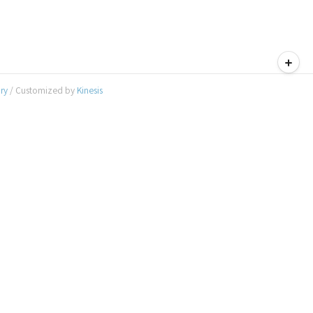
티스토리툴바
ory
/ Customized by
Kinesis