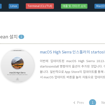
t)
Terminal (CLI/TUI)
Linux
애플 및 기타 IT 소식
Mac(OS
lean 설치
1
macOS High Sierra 인스톨러의 startos
이번에 입데이트된 macOS High Sierra 10.
startosonstall 명령어의 옵션이 추가된 것입니다.
봅니다. 일반적으로 App Store의 업데이트를 통해 새
서 macOS 업데이트 버튼을 눌러 자동으로 업데이
전을 새로운 버전으로 단순 업데이트 하는 방법이죠..
필요할 수 있습니다. 이건 사용자들 마다 특별한 사정이
Prev
1
Ne