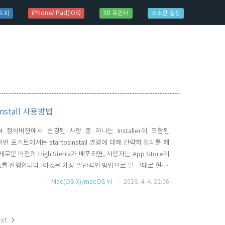
 X)
iPhone/iPad(IOS)
3D 프린터
소소한 일상
Install 사용방법
13.4 정식버전에서 변경된 사항 중 하나는 Installer에 포함된
 이번 포스트에서는 startosinstall 명령에 대해 간략히 정리를 해
로운 버전의 High Sierra가 배포되면, 사용자는 App Store에
트를 진행합니다. 이것은 가장 일반적인 방법으로 말 그대로 현 버
 하지만, 약간 예외적으로 완전히 Clean 설치를 해야 할 경우가
Mac(OS X)/macOS 팁
2018. 4. 4. 22:06
 있을 경우일텐데요..기존의 경..
xt