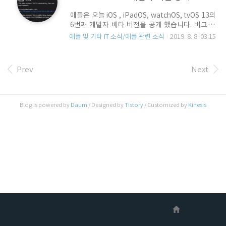
애플은 오늘 iOS , iPadOS, watchOS, tvOS 13의
6번째 개발자 베타 버전을 공개 했습니다. 버그 수
정 및 성능 항상.. Release Note 상으로는 이전
애플 및 기타 IT 소식/애플 관련 소식
2019. 8. 8. 03:15
Beta 5와 비교, 달라진 점은 찾아 볼 수 없습니다.
이미 개발자 beta 버전을 설치, 사용하고 계신 분들
은 OTA를 통해 업데이트 하시면 되며, 공개 베타는
Prev
Next
빠르면 내일, 늦어도 이번 주 안으로 공개 될 것으로
예상 됩니다 . Beta 6와 관련된 새로운 정보가 입수
되면.. 다시 알려 드리도록 하겠습니다.
Blog is powered by
Daum
/ Designed by
Tistory
/ Customized by
Kinesis