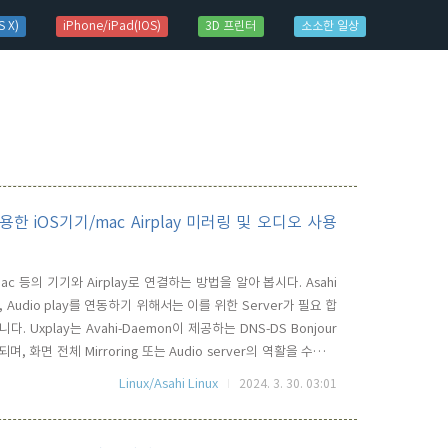
 X)
iPhone/iPad(IOS)
3D 프린터
소소한 일상
y를 이용한 iOS기기/mac Airplay 미러링 및 오디오 사용
, mac 등의 기기와 Airplay로 연결하는 방법을 알아 봅시다. Asahi
이나, Audio play를 연동하기 위해서는 이를 위한 Server가 필요 합
 Uxplay는 Avahi-Daemon이 제공하는 DNS-DS Bonjour
되며, 화면 전체 Mirroring 또는 Audio server의 역활을 수행하
 Avahi-Daemon이 기본적으로 활성화되어 동작하기 때문에 UxPlay
Linux/Asahi Linux
2024. 3. 30. 03:01