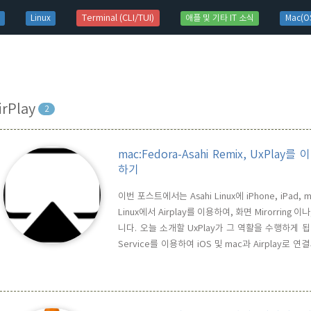
t)
Terminal (CLI/TUI)
Linux
애플 및 기타 IT 소식
Mac(OS
irPlay
2
mac:Fedora-Asahi Remix, UxPla
하기
이번 포스트에서는 Asahi Linux에 iPhone, iPad
Linux에서 Airplay를 이용하여, 화면 Mirorring 
니다. 오늘 소개할 UxPlay가 그 역활을 수행하게 됩니다.
Service를 이용하여 iOS 및 mac과 Airplay로 연결
게 됩니다. Fedora-Asahi Linux를 설치했다면,
를 구동하기..