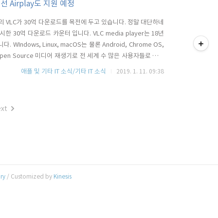
선 Airplay도 지원 예정
LAN의 VLC가 30억 다운로드를 목전에 두고 있습니다. 정말 대단하네
티스토리툴바
시한 30억 다운로드 카운터 입니다. VLC media player는 18년
Indows, Linux, macOS는 물론 Android, Chrome OS,
Open Source 미디어 재생기로 전 세계 수 많은 사용자들로 부터
이며, 차기 버전인 4.0 에서 애플의 Airplay 또는 Airplay 2를
애플 및 기타 IT 소식/기타 IT 소식
2019. 1. 11. 09:38
xt
ory
/ Customized by
Kinesis