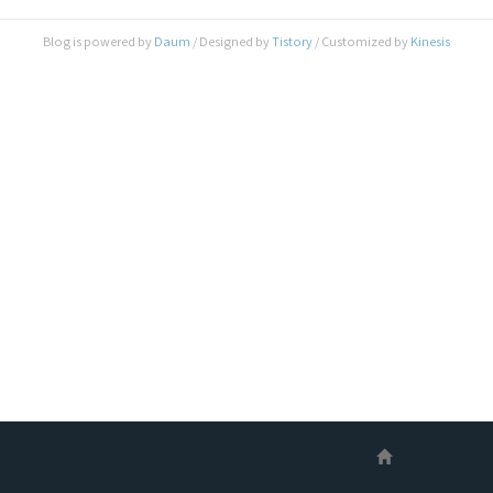
개를 갖고 있습니다. 따라서 UHD TV가 DP 혹은
miniDP 단자를 갖고 있다면, 곧바로 Direct로 연
Blog is powered by
Daum
/ Designed by
Tistory
/ Customized by
Kinesis
결을 하면 됩니다. 애플의 지원 페이지를 보면, 아래
와 같이 iMac 5K의 경우, SST(단일 스트림 전송)
연결을 통해 4K(3840x2160)60Hz를 ..