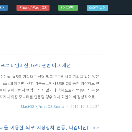
 X)
iPhone/iPad(IOS)
3D 프린터
소소한 일상
신형 맥북프로 타임머신, GPU 관련 버그 개선
0.12.2 beta 5를 기점으로 신형 맥북 프로에서 제기되고 있는 많은
mors에 의하면, 신형 맥북프로에서 USB-C를 통한 외장하드 연
 충돌이 일어나면서 백업이 되지 않거나 맥북프로가 먹통이 되는 문
깨지거나 외장 모니터를 연동할 경우 역시 화면이 비 정상적으로 보
는데, Beta 5에서 이런 문제들이 상당 부분 개선 된 것으로 보
Mac(OS X)/macOS Sierra
2016. 12. 8. 11:24
러 버그가 발생하면서, 사용자들의 불편을 야기 시켰다는 점에..
 어뎁터를 이용한 외부 저장장치 연동, 타임머신(Time