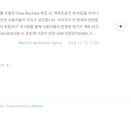
를 이용한 Time Machine 백업 시, 맥북프로가 재 부팅을 하거나
티스토리툴바
 있어 사용자들의 주의가 요망됩니다. 아직까지 이 문제와 관련된
용자 포럼과 IT 게시판을 통해 사용자들의 문제점 제기가 계속 되고
olt3(USB-C) 포트에 기존의 외장 USB 저장장치(HDD, SDD)
ital AV Multiport 어뎁터 등을 이용하여 맥북프로와 연결한 후 타
Mac(OS X)/macOS Sierra
2016. 11. 29. 12:44
일어나면서 재 부팅이 ..
xt
ory
/ Customized by
Kinesis