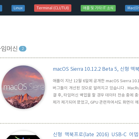
t)
Terminal (CLI/TUI)
Linux
애플 및 기타 IT 소식
Mac(OS
타임머신
2
macOS Sierra 10.12.2 Beta 5, 
애플이 지난 12월 6일에 공개한 macOS Sierra 1
버그들이 개선된 것으로 알려지고 있습니다 . MacRu
결 후, 타임머신 백업을 할 경우 데이터 전송 중에
제가 제기되어 왔었고, GPU 관련하여서도 화면이 
이는 버그들이 발생하면서 사용자들의 많은 불편이 있었
고 되고 있다고 합니다. 신 제품을 출시하자 마자 여
신형 맥북프로(late 2016) USB-C