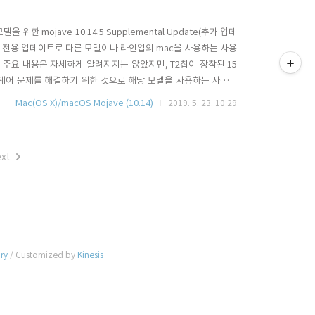
 위한 mojave 10.14.5 Supplemental Update(추가 업데
티스토리툴바
델 전용 업데이트로 다른 모델이나 라인업의 mac을 사용하는 사용
 주요 내용은 자세하게 알려지지는 않았지만, T2칩이 장착된 15
는 펌웨어 문제를 해결하기 위한 것으로 해당 모델을 사용하는 사용자
은 950MB 수준이며, 업데이트 후 재 부팅이 필요 합니다. 자동
Mac(OS X)/macOS Mojave (10.14)
2019. 5. 23. 10:29
 업데이트 페키지를 다운로드 받아 직접 설치하셔도..
xt
ory
/ Customized by
Kinesis