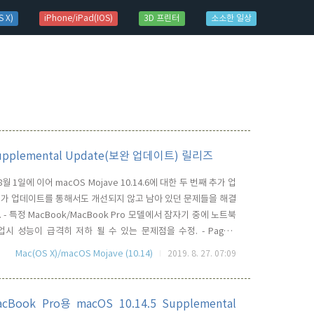
 X)
iPhone/iPad(IOS)
3D 프린터
소소한 일상
 Supplemental Update(보완 업데이트) 릴리즈
월 1일에 이어 macOS Mojave 10.14.6에 대한 두 번째 추가 업
 추가 업데이트를 통해서도 개선되지 않고 남아 있던 문제들을 해결
 특정 MacBook/MacBook Pro 모델에서 잠자기 중에 노트북
시 성능이 급격히 저하 될 수 있는 문제점을 수정. - Pages,
and가 업데이트되지 않는 문제를 해결. 특별히 주목할만한 점은 두 번째 대
Mac(OS X)/macOS Mojave (10.14)
2019. 8. 27. 07:09
을 해결한 것인데, 이는 ..
ok Pro용 macOS 10.14.5 Supplemental