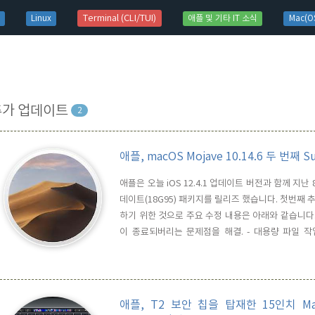
t)
Terminal (CLI/TUI)
Linux
애플 및 기타 IT 소식
Mac(OS
추가 업데이트
2
애플, macOS Mojave 10.14.6 두 번째
애플은 오늘 iOS 12.4.1 업데이트 버전과 함께 지난 8
데이트(18G95) 패키지를 릴리즈 했습니다. 첫번째
하기 위한 것으로 주요 수정 내용은 아래와 같습니다. -
이 종료되버리는 문제점을 해결. - 대용량 파일 작업
Keynote, Numbers, iMovie, GarageB
용팡 파일 작업시 성능이 급격히 저하될 수 있는 문제점
애플, T2 보안 칩을 탑재한 15인치 MacBo