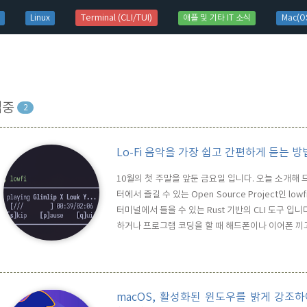
t)
Terminal (CLI/TUI)
Linux
애플 및 기타 IT 소식
Mac(OS
집중
2
Lo-Fi 음악을 가장 쉽고 간편하게 듣는 방법 -
10월의 첫 주말을 앞둔 금요일 입니다. 오늘 소개해 드릴
터에서 즐길 수 있는 Open Source Project인 lo
터미널에서 들을 수 있는 Rust 기반의 CLI 도구 
하거나 프로그램 코딩을 할 때 해드폰이나 이어폰 끼
은 음악을 듣는 것 보다는 낮설지만 차분하고 조용한 
어 놓으면 나도 모르는 사이에 업무나 코딩 보다는 음
macOS, 활성화된 윈도우를 밝게 강조하여