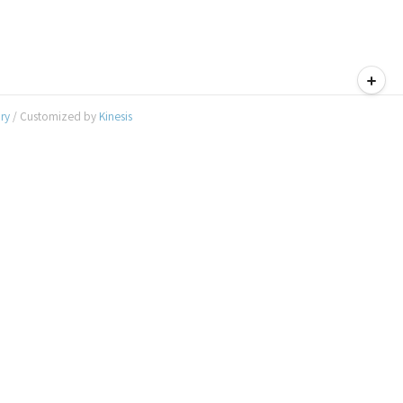
티스토리툴바
ory
/ Customized by
Kinesis