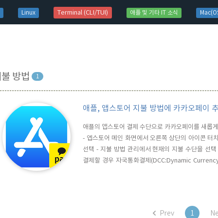
t)
Terminal (CLI/TUI)
Linux
애플 및 기타 IT 소식
Mac(OS
지불 방법
1
애플, 앱스토어 지불 방법에 카카오페이 
애플의 앱스토어 결제 수단으로 카카오페이를 새롭게 
- 엡스토어 메인 화면에서 오른쪽 상단의 아이콘 터치 
선택 - 지불 방법 관리에서 현재의 지불 수단을 선택
결제할 경우 자국통화결제(DCC:Dynamic Curren
관련 글 목록) 2019/06/13 - 애플 - 애플 계정(Ap
Prev
1
Ne