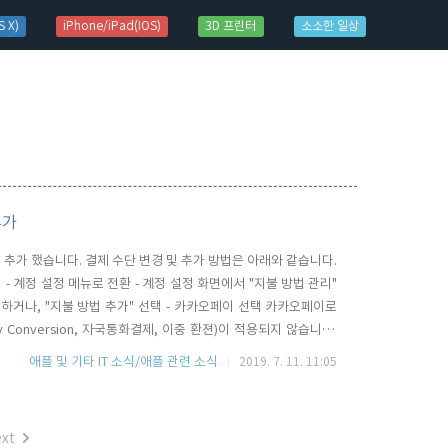
 X)
iPhone/iPad(IOS)
3D 프린터
소소한 일상
추가
추가 했습니다. 결제 수단 변경 및 추가 방법은 아래와 같습니다.
- 계정 설정 메뉴로 전환 - 계정 설정 화면에서 "지불 방법 관리"
 하거나, "지불 방법 추가" 선택 - 카카오페이 선택 카카오페이로
cy Conversion, 자국통화결제, 이중 환젼)이 적용되지 않습니다.
ple ID)에 대한 지불 결제 방법에 휴대폰 결제 방법 추가
애플 및 기타 IT 소식/애플 관련 소식
2019. 7. 11. 11:05
xt