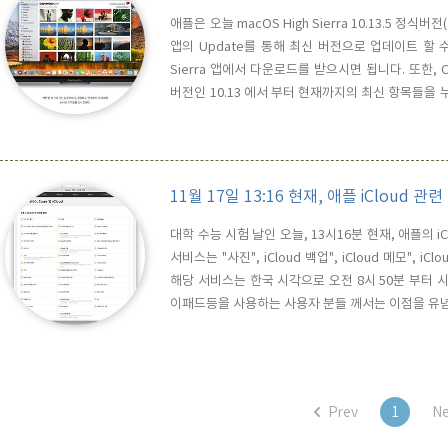
애플은 오늘 macOS High Sierra 10.13.5 정식
앱의 Update를 통해 최신 버전으로 업데이트 할 수 있으
Sierra 앱에서 다운로드를 받으시면 됩니다. 또한, Co
버전인 10.13 에서 부터 현재까지의 최신 항목들을 누적해 놓
항목이 있고, 10.13.1에서 A가 업데이트 되고, 10.
다고 가정을 했을 때, ..
11월 17일 13:16 현재, 애플 iCloud 관
대학 수능 시험 날인 오늘, 13시16분 현재, 애플의
서비스는 "사진", iCloud 백업", iCloud 메모", iClou
해당 서비스는 한국 시각으로 오전 8시 50분 부터 
이패드등을 사용하는 사용자 분들 께서는 이점을 유
Prev
1
Ne