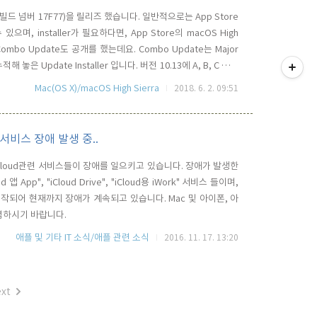
버전(빌드 넘버 17F77)을 릴리즈 했습니다. 일반적으로는 App Store
며, installer가 필요하다면, App Store의 macOS High
mbo Update도 공개를 했는데요. Combo Update는 Major
티스토리툴바
은 Update Installer 입니다. 버전 10.13에 A, B, C 라는
13.2에서 B가 업데이트 되고, 10.13.3에서 C 항목이 업데이트 되었
Mac(OS X)/macOS High Sierra
2018. 6. 2. 09:51
련 서비스 장애 발생 중..
 iCloud관련 서비스들이 장애를 일으키고 있습니다. 장애가 발생한
d 앱 App", "iCloud Drive", "iCloud용 iWork" 서비스 들이며,
시작되어 현재까지 장애가 계속되고 있습니다. Mac 및 아이폰, 아
념하시기 바랍니다.
애플 및 기타 IT 소식/애플 관련 소식
2016. 11. 17. 13:20
xt