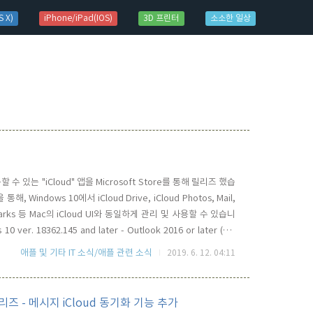
 X)
iPhone/iPad(IOS)
3D 프린터
소소한 일상
 수 있는 "iCloud" 앱을 Microsoft Store를 통해 릴리즈 했습
Windows 10에서 iCloud Drive, iCloud Photos, Mail,
Bookmarks 등 Mac의 iCloud UI와 동일하게 관리 및 사용할 수 있습니
 18362.145 and later - Outlook 2016 or later (for
 ot later..
애플 및 기타 IT 소식/애플 관련 소식
2019. 6. 12. 04:11
전 릴리즈 - 메시지 iCloud 동기화 기능 추가