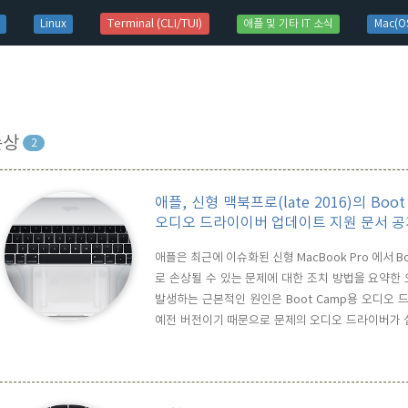
t)
Terminal (CLI/TUI)
Linux
애플 및 기타 IT 소식
Mac(OS
손상
2
애플, 신형 맥북프로(late 2016)의 Boo
오디오 드라이이버 업데이트 지원 문서 공
애플은 최근에 이슈화된 신형 MacBook Pro 에서 B
로 손상될 수 있는 문제에 대한 조치 방법을 요약한
발생하는 근본적인 원인은 Boot Camp용 오디
예전 버전이기 때문으로 문제의 오디오 드라이버가 설
큰 잡음이 발생하면서, 물리적이고 영구적으로 손상을 
Camp Assistant가 업데이트 되면서, 최신의 오디오