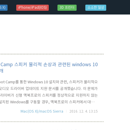
 X)
iPhone/iPad(IOS)
3D 프린터
소소한 일상
t Camp 스피커 물리적 손상과 관련된 windows 10
개
oot Camp를 통한 Windows 10 설치와 관련, 스피커가 물리적으
 오디오 드라이버 업데이트 지원 문서를 공개했습니다. 이 문제가
오 드라이버가 신형 맥북프로의 스피커를 정상적으로 지원하지 않는
치된 Windows를 구동할 경우, 맥북프로의 스피커에서 대단히
입히게 되는 이슈 입니다. 하지만, 지난 11월 25일에 Boot
Mac(OS X)/macOS Sierra
2016. 12. 4. 13:15
 드라이버가 포함되었기 때문에, 그 이후에 Boot Camp을 ..