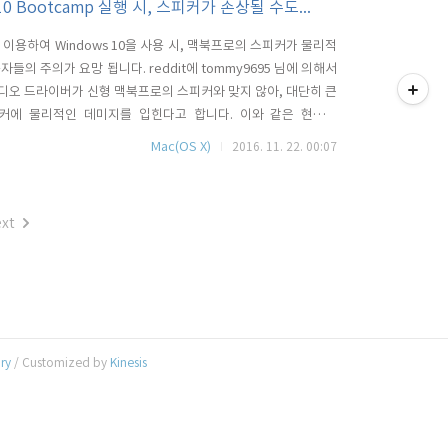
우 10 Bootcamp 실행 시, 스피커가 손상될 수도...
Camp를 이용하여 Windows 10을 사용 시, 맥북프로의 스피커가 물리적
티스토리툴바
의 주의가 요망 됩니다. reddit에 tommy9695 님에 의해서
mp 오디오 드라이버가 신형 맥북프로의 스피커와 맞지 않아, 대단히 큰
스피커에 물리적인 데미지를 입힌다고 합니다. 이와 같은 현상은
제가 없고, Boot Camp 사용 시에만 발생하는 것으로 부득이 하게
Mac(OS X)
2016. 11. 22. 00:07
ume을 50% 미만으..
xt
ory
/ Customized by
Kinesis