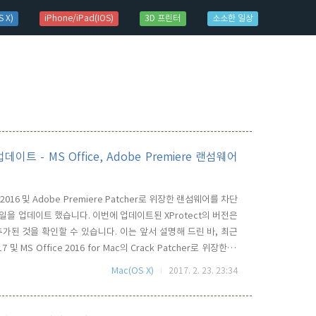
 X)
iPhone/iPad(IOS)
3D 프린터
소소한 일상
데이트 - MS Office, Adobe Premiere 랜섬웨어
016 및 Adobe Premiere Patcher로 위장한 랜섬웨어를 차단
파일을 업데이트 했습니다. 이번에 업데이트된 XProtect의 버전은
A가 추가된 것을 확인할 수 있습니다. 이는 앞서 설명해 드린 바, 최근
7 및 MS Office 2016 for Mac의 Crack Patcher로 위장한 랜
데이트 대상은 OS X 10.9 Mavericks 이상 macOS 10.12
Mac(OS X)
2017. 2. 23. 23:34