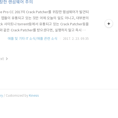
을 위장한 랜섬웨어 주의
ire Pro CC 2017의 Crack Patcher를 위장한 램섬웨어가 발견되
티스토리툴바
ck 앱들이 유통되고 있는 것은 어제 오늘의 일도 아니고, 대부분의
사이트나 torrent등에서 유통되고 있는 Crack Patcher등을
같은 Crack Patcher를 받으셨다면, 실행하지 말고 즉시 삭제
일을 선택 암호화를 수행한 후, 7일 이내에 0.25 비트 코인(현
애플 및 기타 IT 소식/애플 관련 소식
2017. 2. 23. 09:35
것으로 알려져 있..
xt
ory
/ Customized by
Kinesis