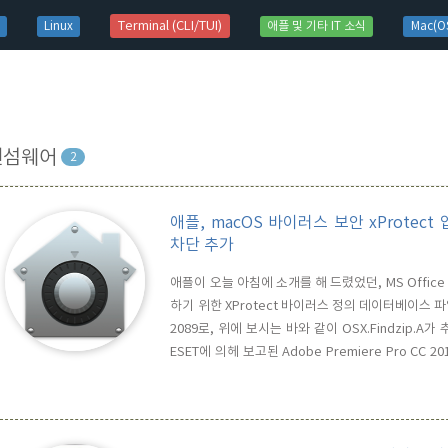
t)
Terminal (CLI/TUI)
Linux
애플 및 기타 IT 소식
Mac(OS
랜섬웨어
2
애플, macOS 바이러스 보안 xProtect 업
차단 추가
애플이 오늘 아침에 소개를 해 드렸었던, MS Office 2
하기 위한 XProtect 바이러스 정의 데이터베이스 
2089로, 위에 보시는 바와 같이 OSX.Findzip.
ESET에 의헤 보고된 Adobe Premiere Pro CC 201
섬웨어를 차단하기 위한 것입니다. 이번 XProtect의 업
Sierra의 최신버전까지이며, ..