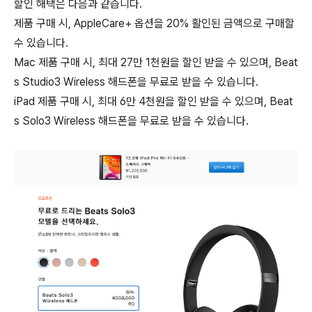
할인 해택은 다음과 같습니다.
제품 구매 시, AppleCare+ 옵션을 20% 활인된 금액으로 구매할
수 있습니다.
Mac 제품 구매 시, 최대 27만 1천원을 할인 받을 수 있으며, Beat
s Studio3 Wireless 해드폰을 무료로 받을 수 있습니다.
iPad 제품 구매 시, 최대 6만 4천원을 할인 받을 수 있으며, Beat
s Solo3 Wireless 해드폰을 무료로 받을 수 있습니다.