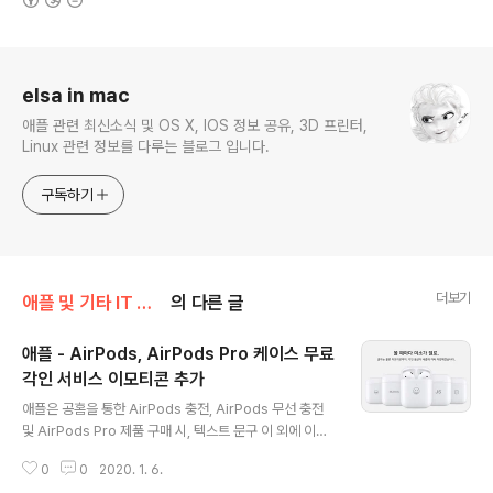
로그 정보
elsa in mac
애플 관련 최신소식 및 OS X, IOS 정보 공유, 3D 프린터,
Linux 관련 정보를 다루는 블로그 입니다.
구독하기
더보기
애플 및 기타 IT 소식/애플 관련 소식
의 다른 글
애플 - AirPods, AirPods Pro 케이스 무료
각인 서비스 이모티콘 추가
글 내용
애플은 공홈을 통한 AirPods 충전, AirPods 무선 충전
및 AirPods Pro 제품 구매 시, 텍스트 문구 이 외에 이모
티콘을 케이스에 각인할 수 있는 신규 옵션을 추가 했습니
0
0
2020. 1. 6.
다. 무료 각인 서비스를 이용하는 방법은 간단합니다. 애플