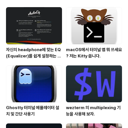
법
자신의 headphone에 맞는 EQ
macOS에서 터미널 앱 뭐 쓰세요
(Equalizer)를 쉽게 설정하는 방
? 저는 Kitty 씁니다.
법 - AutoEQ
Ghostty 터미널 에뮬레이터 설
wezterm 의 multiplexing 기
치 및 간단 사용기
능을 사용해 보자.