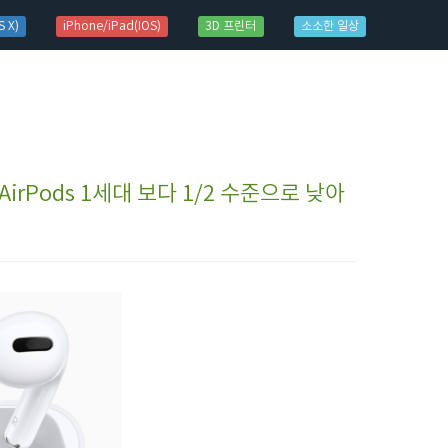
 X)
iPhone/iPad(IOS)
3D 프린터
소소한 일상
y) AirPods 1세대 보다 1/2 수준으로 낮아