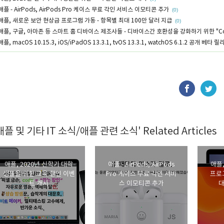
애플 - AirPods, AirPods Pro 케이스 무료 각인 서비스 이모티콘 추가
(0)
애플, 새로운 보안 현상금 프로그램 가동 - 항목별 최대 100만 달러 지급
(0)
애플, 구글, 아마존 등 스마트 홈 디바이스 제조사들 - 디바이스간 호환성을 강화하기 위한 "Conn
애플, macOS 10.15.3, iOS/iPadOS 13.3.1, tvOS 13.3.1, watchOS 6.1.2 공개 베타 
애플 및 기타 IT 소식/애플 관련 소식' Related Articles
애플, 2020년 신학기 대학
애플 - AirPods, AirPods
애플
생들을 위한 교육 할인 이벤
Pro 케이스 무료 각인 서비
프로그
트 개시
스 이모티콘 추가
대