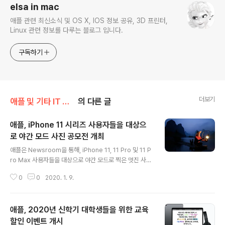
elsa in mac
애플 관련 최신소식 및 OS X, IOS 정보 공유, 3D 프린터,
Linux 관련 정보를 다루는 블로그 입니다.
구독하기
더보기
애플 및 기타 IT 소식/애플 관련 소식
의 다른 글
애플, iPhone 11 시리즈 사용자들을 대상으
로 야간 모드 사진 공모전 개최
글 내용
애플은 Newsroom을 통해, iPhone 11, 11 Pro 및 11 P
ro Max 사용자들을 대상으로 야간 모드로 찍은 멋진 사진
을 등록, 최고의 사진을 뽑는 나이트 샷 시잔 챌린지를 개최
0
0
2020. 1. 9.
한다고 공지 했습니다. 이번 챌린지는 위에 언급했듯이 iPh
one 11 라인업 모델을 소유한 사용자가 대상이며, 1월 29
일까지 등록하면 됩니다. 등록된 사진들은 엄선된 심사위
애플, 2020년 신학기 대학생들을 위한 교육
원들로 구성된 패널들이 심사를 통해 3월 4일 5개의 사진
을 선정하게 됩니다. 수상작들은 Apple Newsroom 겔
할인 이벤트 개시