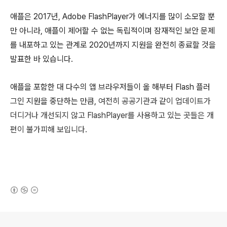
애플은 2017년, Adobe FlashPlayer가 에너지를 많이 소모할 뿐
만 아니라, 애플이 제어할 수 없는 독립적이며 잠재적인 보안 문제
를 내포하고 있는 관계로 2020년까지 지원을 완전히 종료할 것을
발표한 바 있습니다.
애플을 포함한 대 다수의 앱 브라우저들이 올 해부터 Flash 플러
그인 지원을 중단하는 만큼,
여전히 공공기관과 같이 업데이트가
더디거나 개선되지 않고 FlashPlayer를 사용하고 있는 곳들은 개
편이 불가피해 보입니다.
(새창열림)
로그 정보