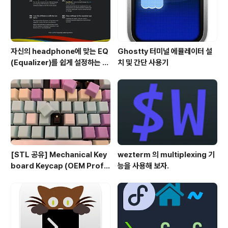
자신의 headphone에 맞는 EQ
Ghostty 터미널 에뮬레이터 설
(Equalizer)를 쉽게 설정하는 방
치 및 간단 사용기
법 - AutoEQ
[STL 공유] Mechanical Key
wezterm 의 multiplexing 기
board Keycap (OEM Profil
능을 사용해 보자.
e fullset)