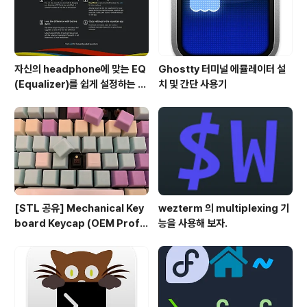
자신의 headphone에 맞는 EQ
Ghostty 터미널 에뮬레이터 설
(Equalizer)를 쉽게 설정하는 방
치 및 간단 사용기
법 - AutoEQ
[STL 공유] Mechanical Key
wezterm 의 multiplexing 기
board Keycap (OEM Profil
능을 사용해 보자.
e fullset)