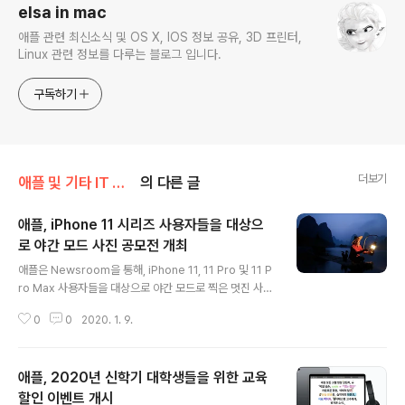
elsa in mac
애플 관련 최신소식 및 OS X, IOS 정보 공유, 3D 프린터,
Linux 관련 정보를 다루는 블로그 입니다.
구독하기
더보기
애플 및 기타 IT 소식/애플 관련 소식
의 다른 글
애플, iPhone 11 시리즈 사용자들을 대상으
로 야간 모드 사진 공모전 개최
글 내용
애플은 Newsroom을 통해, iPhone 11, 11 Pro 및 11 P
ro Max 사용자들을 대상으로 야간 모드로 찍은 멋진 사진
을 등록, 최고의 사진을 뽑는 나이트 샷 시잔 챌린지를 개최
0
0
2020. 1. 9.
한다고 공지 했습니다. 이번 챌린지는 위에 언급했듯이 iPh
one 11 라인업 모델을 소유한 사용자가 대상이며, 1월 29
일까지 등록하면 됩니다. 등록된 사진들은 엄선된 심사위
애플, 2020년 신학기 대학생들을 위한 교육
원들로 구성된 패널들이 심사를 통해 3월 4일 5개의 사진
을 선정하게 됩니다. 수상작들은 Apple Newsroom 겔
할인 이벤트 개시