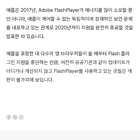
애플은 2017년, Adobe FlashPlayer가 에너지를 많이 소모할 뿐
만 아니라, 애플이 제어할 수 없는 독립적이며 잠재적인 보안 문제
를 내포하고 있는 관계로 2020년까지 지원을 완전히 종료할 것을
발표한 바 있습니다.
애플을 포함한 대 다수의 앱 브라우저들이 올 해부터 Flash 플러
그인 지원을 중단하는 만큼,
여전히 공공기관과 같이 업데이트가
더디거나 개선되지 않고 FlashPlayer를 사용하고 있는 곳들은 개
편이 불가피해 보입니다.
(새창열림)
로그 정보