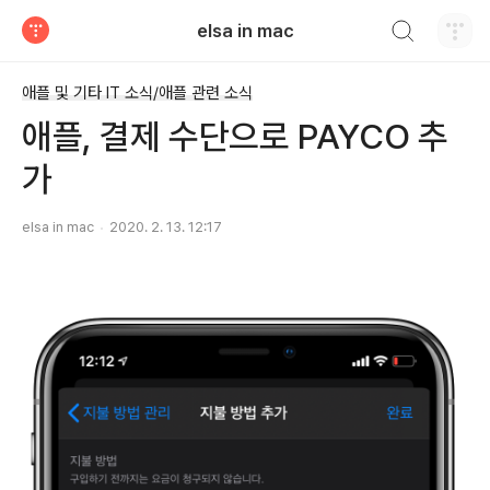
검색하기
elsa in mac
티스토리
애플 및 기타 IT 소식/애플 관련 소식
애플, 결제 수단으로 PAYCO 추
가
elsa in mac
2020. 2. 13. 12:17