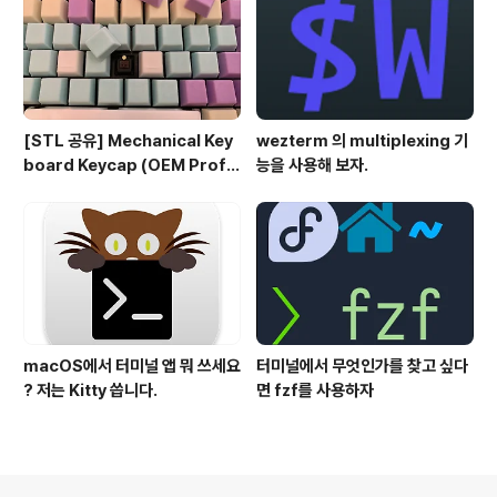
[STL 공유] Mechanical Key
wezterm 의 multiplexing 기
board Keycap (OEM Profil
능을 사용해 보자.
e fullset)
macOS에서 터미널 앱 뭐 쓰세요
터미널에서 무엇인가를 찾고 싶다
? 저는 Kitty 씁니다.
면 fzf를 사용하자