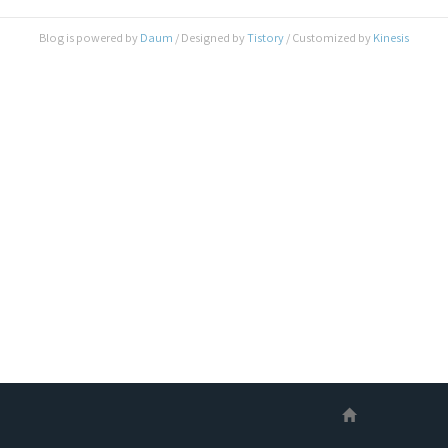
이 있습니다. 동일한 Driver 이지만, 약간씩 가격에
차이가 있습니다. 경쟁때문이기도 하고, 부품의 단
Blog is powered by
Daum
/ Designed by
Tistory
/ Customized by
Kinesis
가차이일 수도 있고, 일부 드라이버들은 설정기능
에 제한이 있기도 합니다. TMC2130을 예로 들자
면, 1개 구매 기준으로 BIQU는 5.8달러, FYSETC
는 10.96달..