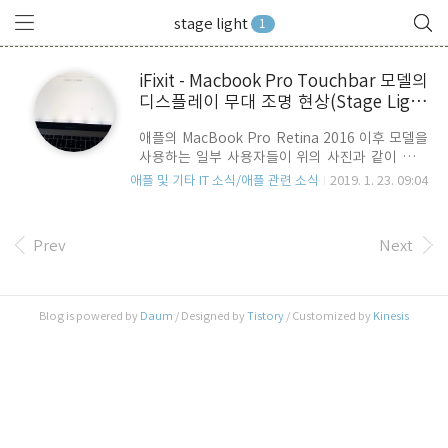
stage light
1
iFixit - Macbook Pro Touchbar 모델의
디스플레이 무대 조명 현상(Stage Light
Effect)은 애플의 설계 결함 ?
애플의 MacBook Pro Retina 2016 이후 모델을
사용하는 일부 사용자들이 위의 사진과 같이 디스
플레이 하단에 백라이트 광원이 균일하지 않게 뿌
애플 및 기타 IT 소식/애플 관련 소식
2019. 1. 23. 09:04
려지는 무대 조명 효과(State light effect) 현상이
나 특정 각도 이상으로 열면 화면이 꺼지는 문제를
겪고 있는 것으로 확인이 되면서, 이 원인이 무엇때
Prev
Next
문인지 논란이 되고 있습니다. 일각에서는 맥북의
디스플레이가 특정 각도 이상으로 열릴 때 발생하
는 문제라고 해서, Flexgate라고 지칭하기도 합니
다. 이 문제와 관련, iFix에서 그 원인을 분석한 포스
Blog is powered by
Daum
/ Designed by
Tistory
/ Customized by
Kinesis
트가 올라왔습니다. iFixit은 MacBook Pro 그 중
에서도 TouchBar 모델에 집중을 했는데요.. 디스
플레이를 초박형으로 만들고 , 디스플레이 커버를
열어 다양한 각도에서 사..