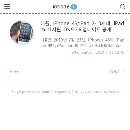
iOS 9.3.6
1
애플, iPhone 4S/iPad 2- 3세대, iPad
mini 지원 iOS 9.3.6 업데이트 공개
애플은 2019년 7월 23일, iPhones 4S와 iPad
2/3 세대, iPad mini를 위한 iOS 9.3.6를 릴리즈 했
습니다. iPad 및 iPad mini는 셀룰러 전용 모델로
iPhone,iPad
2019. 7. 23. 02:45
제한됩니다. 아직 iPhone 4S나 iPad 2세대/3세
대, iPad mini 셀룰라 모델을 사용하고 계시다면,
설정>일반>소프트웨어 업데이트에서 확인 후 업데
Prev
Next
이트 하실 수 있습니다.
Blog is powered by
Daum
/ Designed by
Tistory
/ Customized by
Kinesis