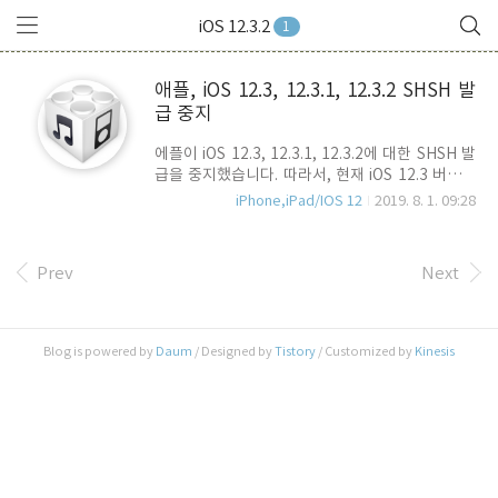
iOS 12.3.2
1
애플, iOS 12.3, 12.3.1, 12.3.2 SHSH 발
급 중지
에플이 iOS 12.3, 12.3.1, 12.3.2에 대한 SHSH 발
급을 중지했습니다. 따라서, 현재 iOS 12.3 버전을
사용중인 사용자분들은 오늘부터 iOS 12.3.x 대로
iPhone,iPad/IOS 12
2019. 8. 1. 09:28
복원하거나 다운그레이드를 할 수 없고, 최신버전
인 iOS 12.4 이상으로만 적용할 수 있습니다. 관련
글 모음 2019/07/23 - 애플, iOS 12.4 정식버전 출
Prev
Next
시
Blog is powered by
Daum
/ Designed by
Tistory
/ Customized by
Kinesis