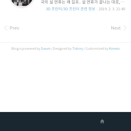
국의 설 연휴는 꽤 길죠.. 설 연휴가 끝나는 대로, 대
략 2 주 후에 판매가 될 것으로 예상됩니다. Form
3D 프린터/3D 프린터 관련 정보
2019. 2. 3. 21:40
Fractor는 SKR 1.1과 동일하므로, Size는 같을 것
이구요. 지난 번 포스트에 올렸던 Bare PCB에서
크게 달라진 것은 없어 보입니다. 교환이 가능한
Prev
Next
mini blade Fuse가 추가 되었구요. 10A, 20A.. 사
진으로 봐서는 MCU가 LPC1768(100MHz) 인지
1769(120MHz)인지는 식별이 안됩니다. 이미지에
서 지운 것 같기도 하고.. Pololu Driver의 소켓에는
Blog is powered by
Daum
/ Designed by
Tistory
/ Customized by
Kinesis
X/Y/Z 3 포트에 위와 같이 Diag 핀 홀이 나와 있는
데, 이 부분은 Dupont 커넥터 처리가 되어 있지를
않네요? X/Y/Z에만..