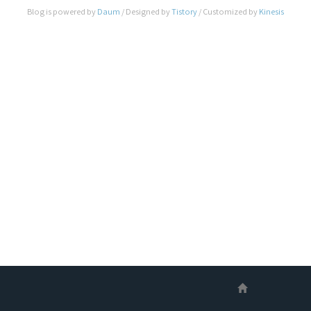
System)은 애플이 만든 최신의 File System으로
Blog is powered by
Daum
/ Designed by
Tistory
/ Customized by
Kinesis
앞서 언급한 대로, 현재 macOS의 주력 File
System인 HFS+를 대치하고자 개발하고 있는 파
일 시스템 입니다. HFS(Hiera..