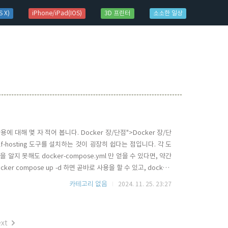
 X)
iPhone/iPad(IOS)
3D 프린터
소소한 일상
 대해 몇 자 적어 봅니다. Docker 장/단점">Docker 장/단
f-hosting 도구를 설치하는 것이 굉장히 쉽다는 점입니다. 각 도
지 못해도 docker-compose.yml 만 얻을 수 있다면, 약간
cker compose up -d 하면 곧바로 사용을 할 수 있고, docker-
kup 해 놓으면, 언제 어디서든 동일한 환경을 재현할 수 있지요.native
카테고리 없음
2024. 11. 25. 23:27
xt