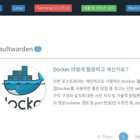
t)
Terminal (CLI/TUI)
Linux
애플 및 기타 IT 소식
Mac(OS
aultwarden
1
Docker 어떻게 활용하고 계신가요 ?
이번 포스트에서는 개인적으로 사용하는 Docker 활용에
점Docker를 사용하면 좋은 장점 중 최고는 단연 sel
구의 구성과 설치에 대한 사전 지식 및 기술적 방법론을 알
의 정보(volume 경로 및 port 번호)만 수정한 후, do
compose.yml과 User Data Folder만 bac
설치 중 오류가 발생하거나 기술적 문제에 봉착했..
Prev
1
Ne