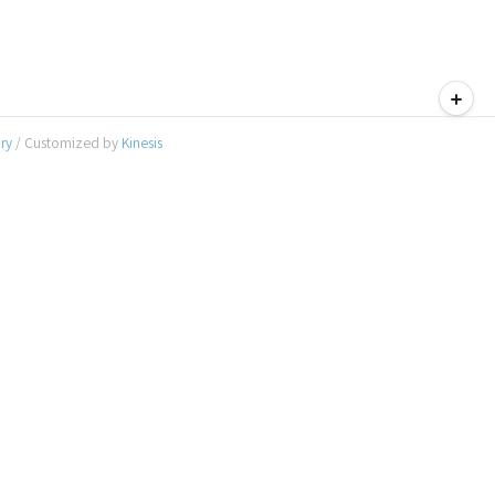
티스토리툴바
ory
/ Customized by
Kinesis