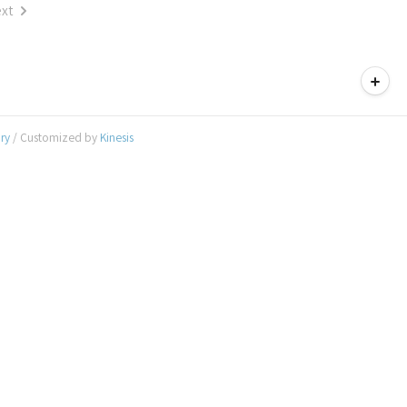
xt
티스토리툴바
ory
/ Customized by
Kinesis