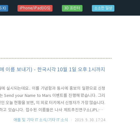
 X)
iPhone/iPad(IOS)
3D 프린터
소소한 일상
 (화성에 이름 보내기) - 한국시각 10월 1일 오후 1시까지
 7월에 실시되는데요.. 이를 기념함과 동시에 홍보의 일환으로 신청
end your Name to Mars 이벤트를 진행해 왔습니다. 그리
전인 오늘 현황을 보면, 의 외로 터키에서 신청자가 가장 많습니다.
하고 있습니다. 접수된 이름들은 나사 제트추진연구소(JPL:Jet
하여 실리콘칩에 새겨 넣게 됩니다. 천만명이 넘는 이름을 어떻게 다 새
애플 및 기타 IT 소식/기타 IT 소식
2019. 9. 30. 17:24
(사람 머리카락 굵기의 1/1000)로 매우 작..