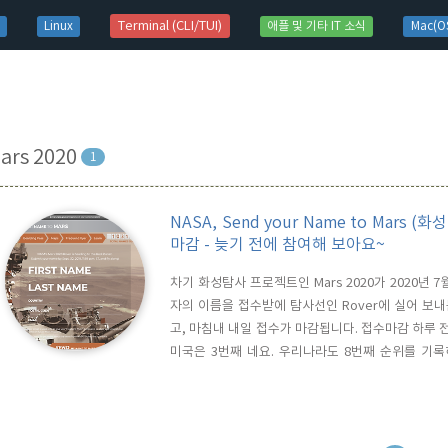
t)
Terminal (CLI/TUI)
Linux
애플 및 기타 IT 소식
Mac(OS
ars 2020
1
NASA, Send your Name to Mars
마감 - 늦기 전에 참여해 보아요~
차기 화성탐사 프로젝트인 Mars 2020가 2020년
자의 이름을 접수받에 탐사선인 Rover에 실어 보내는 S
고, 마침내 내일 접수가 마감됩니다. 접수마감 하루 
미국은 3번째 네요. 우리나라도 8번째 순위를 기록
Propulsion Laboratory)에서 전자빔을 이용
겨 넣을지가 궁금한 대목인데요. 글씨 크기가 75나노미터