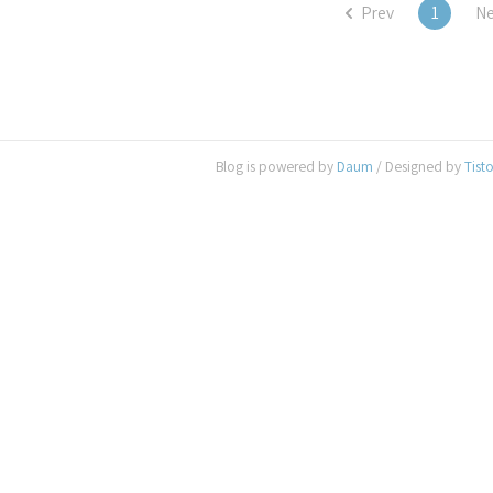
Prev
1
Ne
Blog is powered by
Daum
/ Designed by
Tist